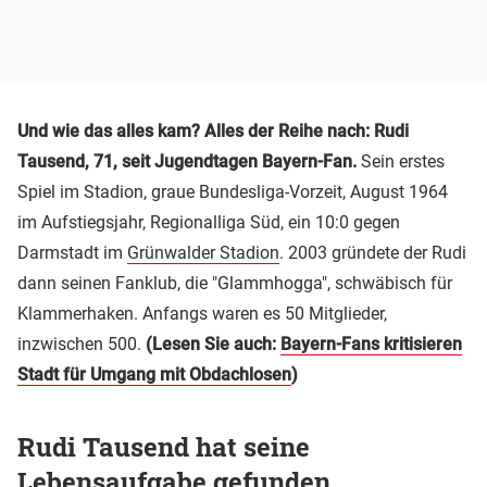
Und wie das alles kam? Alles der Reihe nach: Rudi
Tausend, 71, seit Jugendtagen Bayern-Fan.
Sein erstes
Spiel im Stadion, graue Bundesliga-Vorzeit, August 1964
im Aufstiegsjahr, Regionalliga Süd, ein 10:0 gegen
Darmstadt im
Grünwalder Stadion
. 2003 gründete der Rudi
dann seinen Fanklub, die "Glammhogga", schwäbisch für
Klammerhaken. Anfangs waren es 50 Mitglieder,
inzwischen 500.
(Lesen Sie auch:
Bayern-Fans kritisieren
Stadt für Umgang mit Obdachlosen
)
Rudi Tausend hat seine
Lebensaufgabe gefunden