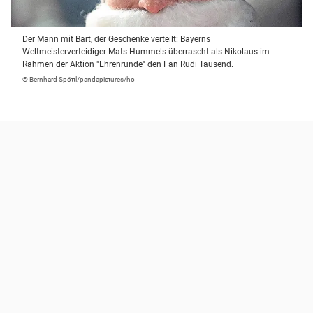
Der Mann mit Bart, der Geschenke verteilt: Bayerns
Weltmeisterverteidiger Mats Hummels überrascht als Nikolaus im
Rahmen der Aktion "Ehrenrunde" den Fan Rudi Tausend.
© Bernhard Spöttl/pandapictures/ho