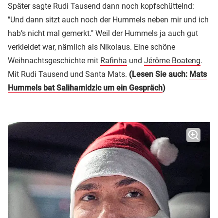
Später sagte Rudi Tausend dann noch kopfschüttelnd:
"Und dann sitzt auch noch der Hummels neben mir und ich
hab’s nicht mal gemerkt." Weil der Hummels ja auch gut
verkleidet war, nämlich als Nikolaus. Eine schöne
Weihnachtsgeschichte mit
Rafinha
und
Jérôme Boateng
.
Mit Rudi Tausend und Santa Mats.
(Lesen Sie auch:
Mats
Hummels bat Salihamidzic um ein Gespräch
)