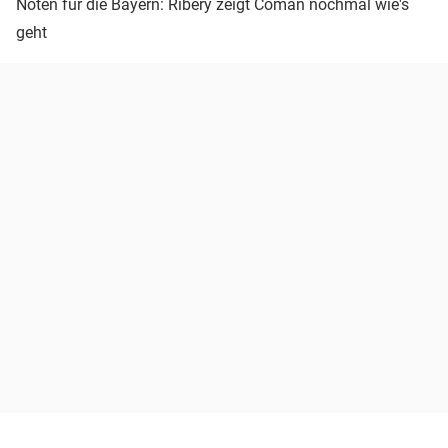
Noten für die Bayern: Ribéry zeigt Coman nochmal wie's
geht