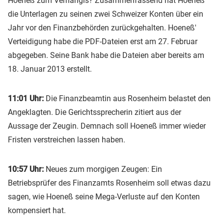
Hoeneß zum Verhängis? Zusammenfassend hat Hoeneß
die Unterlagen zu seinen zwei Schweizer Konten über ein
Jahr vor den Finanzbehörden zurückgehalten. Hoeneß'
Verteidigung habe die PDF-Dateien erst am 27. Februar
abgegeben. Seine Bank habe die Dateien aber bereits am
18. Januar 2013 erstellt.
11:01 Uhr:
Die Finanzbeamtin aus Rosenheim belastet den
Angeklagten. Die Gerichtssprecherin zitiert aus der
Aussage der Zeugin. Demnach soll Hoeneß immer wieder
Fristen verstreichen lassen haben.
10:57 Uhr:
Neues zum morgigen Zeugen: Ein
Betriebsprüfer des Finanzamts Rosenheim soll etwas dazu
sagen, wie Hoeneß seine Mega-Verluste auf den Konten
kompensiert hat.