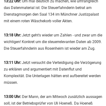
13:22 Uhr:
Um mal deutlich zu machen, wie umfangreich
das Datenmaterial ist: Die Steuerfahnderin betrat am
Dienstagmorgen den Saal 134 im Münchner Justizpalast
mit einem roten Wäschekorb voller Akten.
13:18 Uhr:
Jetzt geht's wieder um Zahlen - und zwar um die
wichtigen! Konkret um die steuerrelevanten Daten ab 2009.
Die Steuerfahnderin aus Rosenheim ist wieder am Zug.
13:11 Uhr:
Jetzt versucht die Verteidigung die Verzögerung
zu erklären und argumentiert mit Datenflut und
Komplexität. Die Unterlagen hätten erst aufbereitet werden
müssen.
13:00 Uhr:
Der Mann, der am Mitwoch zusätzlich aussagen
soll, ist der Betriebsprüfer von Uli Hoeneß. Da Hoeneß