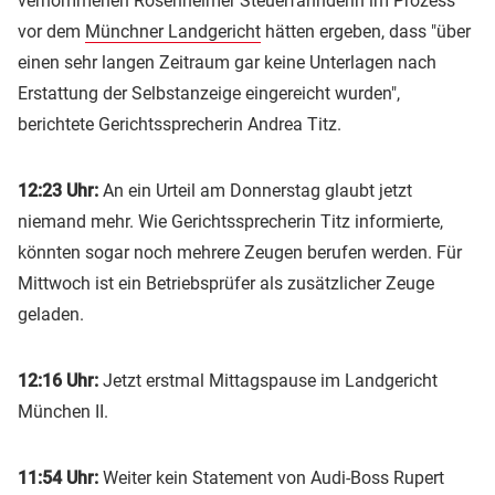
vernommenen Rosenheimer Steuerfahnderin im Prozess
vor dem
Münchner Landgericht
hätten ergeben, dass "über
einen sehr langen Zeitraum gar keine Unterlagen nach
Erstattung der Selbstanzeige eingereicht wurden",
berichtete Gerichtssprecherin Andrea Titz.
12:23 Uhr:
An ein Urteil am Donnerstag glaubt jetzt
niemand mehr. Wie Gerichtssprecherin Titz informierte,
könnten sogar noch mehrere Zeugen berufen werden. Für
Mittwoch ist ein Betriebsprüfer als zusätzlicher Zeuge
geladen.
12:16 Uhr:
Jetzt erstmal Mittagspause im Landgericht
München II.
11:54 Uhr:
Weiter kein Statement von Audi-Boss Rupert