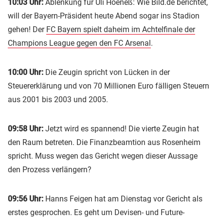
10:03 Uhr:
Ablenkung für Uli Hoeneß: Wie Bild.de berichtet,
will der Bayern-Präsident heute Abend sogar ins Stadion
gehen! Der
FC Bayern spielt daheim im Achtelfinale der
Champions League gegen den FC Arsenal
.
10:00 Uhr:
Die Zeugin spricht von Lücken in der
Steuererklärung und von 70 Millionen Euro fälligen Steuern
aus 2001 bis 2003 und 2005.
09:58 Uhr:
Jetzt wird es spannend! Die vierte Zeugin hat
den Raum betreten. Die Finanzbeamtion aus Rosenheim
spricht. Muss wegen das Gericht wegen dieser Aussage
den Prozess verlängern?
09:56 Uhr:
Hanns Feigen hat am Dienstag vor Gericht als
erstes gesprochen. Es geht um Devisen- und Future-