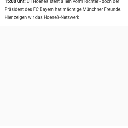
15:08 Uhr:
Uli Hoeneß steht allein vorm Richter - doch der
Präsident des FC Bayern hat mächtige Münchner Freunde.
Hier zeigen wir das Hoeneß-Netzwerk