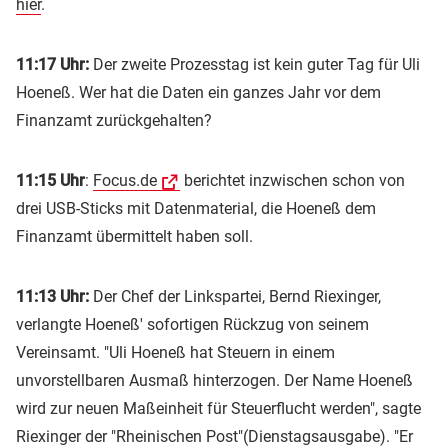
hier
.
11:17 Uhr:
Der zweite Prozesstag ist kein guter Tag für Uli
Hoeneß. Wer hat die Daten ein ganzes Jahr vor dem
Finanzamt zurückgehalten?
11:15 Uhr
:
Focus.de
berichtet inzwischen schon von
drei USB-Sticks mit Datenmaterial, die Hoeneß dem
Finanzamt übermittelt haben soll.
11:13 Uhr:
Der Chef der Linkspartei, Bernd Riexinger,
verlangte Hoeneß' sofortigen Rückzug von seinem
Vereinsamt. "Uli Hoeneß hat Steuern in einem
unvorstellbaren Ausmaß hinterzogen. Der Name Hoeneß
wird zur neuen Maßeinheit für Steuerflucht werden", sagte
Riexinger der "Rheinischen Post"(Dienstagsausgabe). "Er