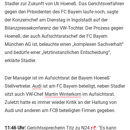
Stadler zur Zukunft von Uli Hoeneß. Das Gerichtsverfahren
gegen den Präsidenten des FC Bayern laufe noch, sagte
der Konzernchef am Dienstag in Ingolstadt auf der
Bilanzpressekonferenz der VW-Tochter. Der Prozess gegen
Hoeneß, der auch Aufsichtsratschef der FC Bayern
München AG ist, beleuchte einen „komplexen Sachverhalt“
und bedürfe einer „letztinstanzlichen Entscheidung“,
erklärte Stadler.
Der Manager ist im Aufsichtsrat der Bayern Hoeneß'
Stellvertreter.
Audi
ist am FC Bayern beteiligt, neben Stadler
sitzt auch VW-Chef
Martin Winterkorn
im Aufsichtsrat.
Zuletzt hatte es immer wieder Kritik an der Haltung von
Audi und anderen am FCB beteiligten Firmen gegeben.
11:46 Uhr:
Gerichtssprecherin Titz zu
N24
: "Es kann