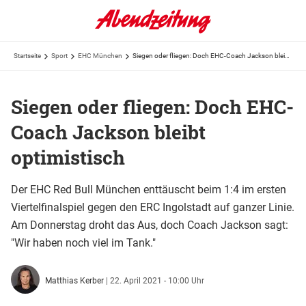
Startseite
Sport
EHC München
Siegen oder fliegen: Doch EHC-Coach Jackson bleibt optimistisch
Siegen oder fliegen: Doch EHC-
Coach Jackson bleibt
optimistisch
Der EHC Red Bull München enttäuscht beim 1:4 im ersten
Viertelfinalspiel gegen den ERC Ingolstadt auf ganzer Linie.
Am Donnerstag droht das Aus, doch Coach Jackson sagt:
"Wir haben noch viel im Tank."
Matthias Kerber
|
22. April 2021 - 10:00 Uhr