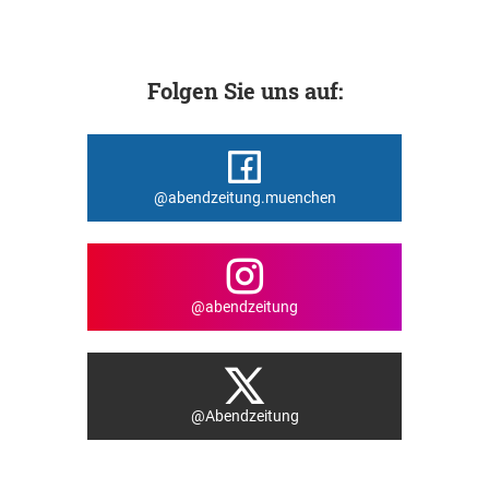
Folgen Sie uns auf:
@abendzeitung.muenchen
@abendzeitung
@Abendzeitung