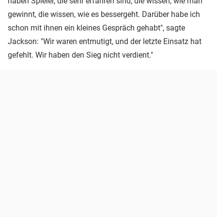
haben Spieler, die sehr erfahren sind, die wissen, wie man
gewinnt, die wissen, wie es bessergeht. Darüber habe ich
schon mit ihnen ein kleines Gespräch gehabt", sagte
Jackson: "Wir waren entmutigt, und der letzte Einsatz hat
gefehlt. Wir haben den Sieg nicht verdient."