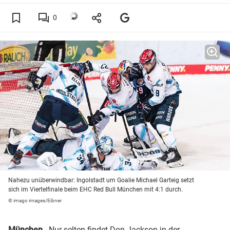
0
Nahezu unüberwindbar: Ingolstadt um Goalie Michael Garteig setzt
sich im Viertelfinale beim EHC Red Bull München mit 4:1 durch.
© imago images/Eibner
München
- Nur selten findet Don Jackson in der