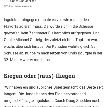
EHC-Coach Don Jackson.
© Tobias Hase/dpa/Archiv
Ingolstadt hingegen machte es vor, wie man in den
Playoffs agieren muss. Da wurde sich in die Schüsse
geworfen, kein Zentimeter Eis kampflos aufgegeben. Und
Goalie Michael Garteig, der zuletzt nicht in Topform war,
wuchs über sich hinaus. Der Kanadier wehrte gleich 38
Schüsse ab, nur beim nachsetzen von Chris Bourque in der
32. Minute war er machtlos.
Siegen oder (raus)-fliegen
"Wir haben ein unglaubliches Spiel gemacht, das Beste seit
langem. Die Jungs haben den Plan hervorragend
umgesetzt", sagte Ingolstadts Coach Doug Shedden nach