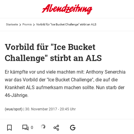
Startseite
Promis
Vorbild für "Ice Bucket Challenge" stirbt an ALS
Vorbild für "Ice Bucket
Challenge" stirbt an ALS
Er kämpfte vor und viele machten mit: Anthony Senerchia
war das Vorbild der "Ice Bucket Challenge", die auf die
Krankheit ALS aufmerksam machen sollte. Nun starb der
46-Jährige.
(wue/spot)
|
30. November 2017 - 20:45 Uhr
0