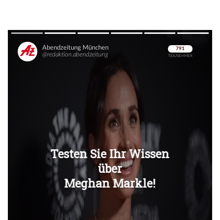
Überspringen
Überspringen