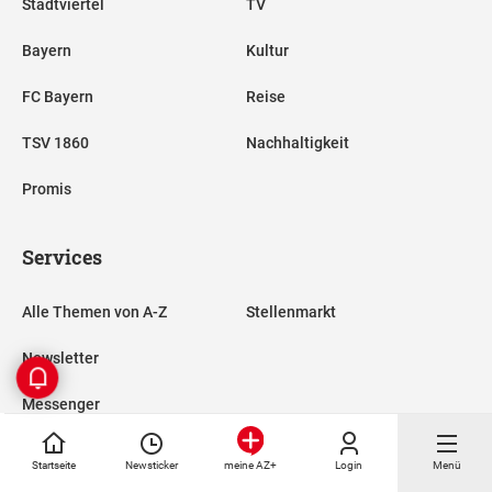
Stadtviertel
TV
Bayern
Kultur
FC Bayern
Reise
TSV 1860
Nachhaltigkeit
Promis
Services
Alle Themen von A-Z
Stellenmarkt
Newsletter
Messenger
RSS-Feeds
Startseite
Newsticker
Login
Menü
meine AZ+