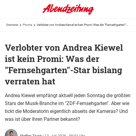
Startseite
Promis
Verlobter von Andrea Kiewel ist kein Promi: Was der "Fernsehgarten"-Star bislang verraten hat
Verlobter von Andrea Kiewel
ist kein Promi: Was der
"Fernsehgarten"-Star bislang
verraten hat
Andrea Kiewel empfängt aktuell jeden Sonntag die größten
Stars der Musik-Branche im "ZDF-Fernsehgarten". Aber wie
tickt die Moderatorin eigentlich abseits der Kameras? Und
was ist über ihren Partner bekannt?
Steffen Trunk
|
12. Juli 2026 - 09:01 Uhr