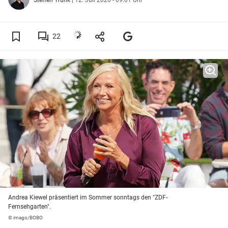
22
Andrea Kiewel präsentiert im Sommer sonntags den "ZDF-
Fernsehgarten".
© imago/BOBO