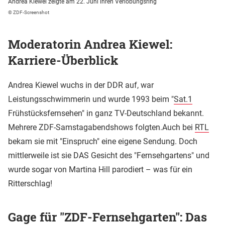
Andrea Kiewel zeigte am 22. Juni ihren Verlobungsring
© ZDF-Screenshot
Moderatorin Andrea Kiewel:
Karriere-Überblick
Andrea Kiewel wuchs in der DDR auf, war
Leistungsschwimmerin und wurde 1993 beim "
Sat.1
Frühstücksfernsehen" in ganz TV-Deutschland bekannt.
Mehrere ZDF-Samstagabendshows folgten.Auch bei
RTL
bekam sie mit "Einspruch" eine eigene Sendung. Doch
mittlerweile ist sie DAS Gesicht des "Fernsehgartens" und
wurde sogar von Martina Hill parodiert – was für ein
Ritterschlag!
Gage für "ZDF-Fernsehgarten": Das