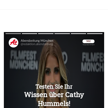
Überspringen
Überspringen