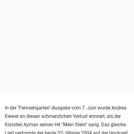
In der "Fernsehgarten"-Ausgabe vom 7. Juni wurde Andrea
Kiewel an diesen schmerzlichen Verlust erinnert, als der
Künstler Ayman seinen Hit "Mein Stern" sang. Das gleiche
Lied performte der heute 52-Jährige 2004 auf der Hochzeit