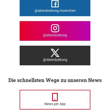
@abendzeitung.muenchen
@abendzeitung
@Abendzeitung
Die schnellsten Wege zu unseren News
News per App