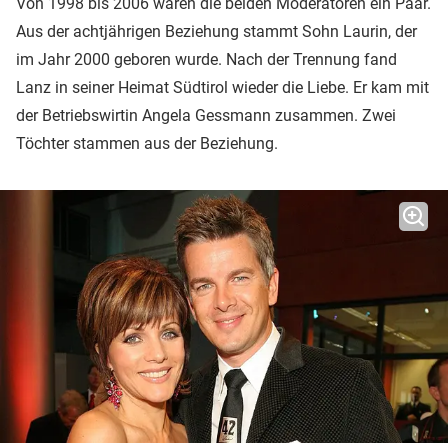
Von 1998 bis 2006 waren die beiden Moderatoren ein Paar.
Aus der achtjährigen Beziehung stammt Sohn Laurin, der
im Jahr 2000 geboren wurde. Nach der Trennung fand
Lanz in seiner Heimat Südtirol wieder die Liebe. Er kam mit
der Betriebswirtin Angela Gessmann zusammen. Zwei
Töchter stammen aus der Beziehung.