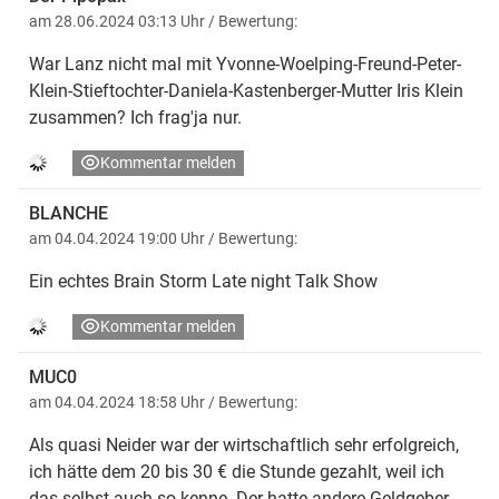
am 28.06.2024 03:13 Uhr
/ Bewertung:
War Lanz nicht mal mit Yvonne-Woelping-Freund-Peter-
Klein-Stieftochter-Daniela-Kastenberger-Mutter Iris Klein
zusammen? Ich frag'ja nur.
Kommentar melden
BLANCHE
am 04.04.2024 19:00 Uhr
/ Bewertung:
Ein echtes Brain Storm Late night Talk Show
Kommentar melden
MUC0
am 04.04.2024 18:58 Uhr
/ Bewertung:
Als quasi Neider war der wirtschaftlich sehr erfolgreich,
ich hätte dem 20 bis 30 € die Stunde gezahlt, weil ich
das selbst auch so kenne. Der hatte andere Geldgeber,