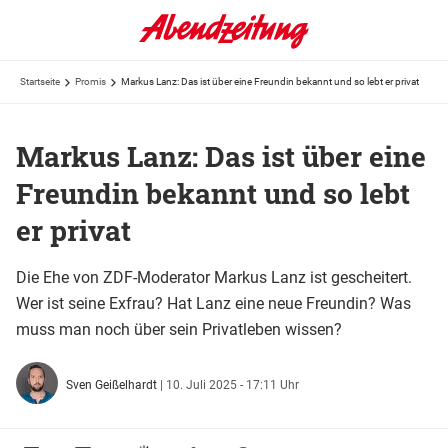
Startseite
Promis
Markus Lanz: Das ist über eine Freundin bekannt und so lebt er privat
Markus Lanz: Das ist über eine
Freundin bekannt und so lebt
er privat
Die Ehe von ZDF-Moderator Markus Lanz ist gescheitert.
Wer ist seine Exfrau? Hat Lanz eine neue Freundin? Was
muss man noch über sein Privatleben wissen?
Sven Geißelhardt
|
10. Juli 2025 - 17:11 Uhr