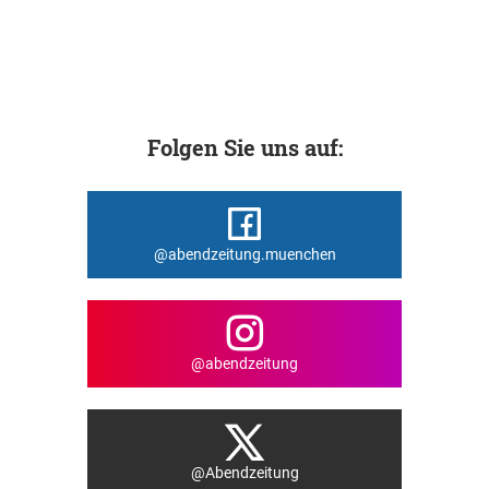
Folgen Sie uns auf:
@abendzeitung.muenchen
@abendzeitung
@Abendzeitung