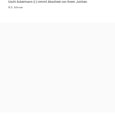
Uschi Ackermann (r.) nimmt Abschied von ihrem Julchen.
© D. Schwan