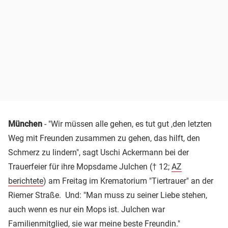
München
- "Wir müssen alle gehen, es tut gut ,den letzten
Weg mit Freunden zusammen zu gehen, das hilft, den
Schmerz zu lindern", sagt Uschi Ackermann bei der
Trauerfeier für ihre Mopsdame Julchen († 12;
AZ
berichtete
) am Freitag im Krematorium "Tiertrauer" an der
Riemer Straße. Und: "Man muss zu seiner Liebe stehen,
auch wenn es nur ein Mops ist. Julchen war
Familienmitglied, sie war meine beste Freundin."