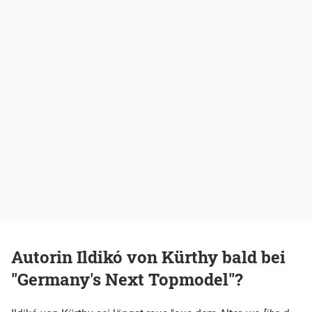
Autorin Ildikó von Kürthy bald bei
"Germany's Next Topmodel"?