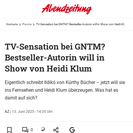
Startseite
Promis
TV-Sensation bei GNTM? Bestseller-Autorin will in Show von Heidi Klum
TV-Sensation bei GNTM?
Bestseller-Autorin will in
Show von Heidi Klum
Eigentlich schreibt Ildikó von Kürthy Bücher – jetzt will sie
ins Fernsehen und Heidi Klum überzeugen. Was hat es
damit auf sich?
AZ
|
13. Juni 2025 - 14:35 Uhr
0