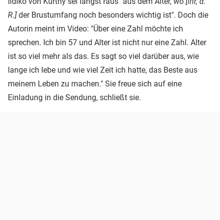
Ildikó von Kürthy sei längst raus "aus dem Alter, wo
[ihr, d.
R.]
der Brustumfang noch besonders wichtig ist". Doch die
Autorin meint im Video: "Über eine Zahl möchte ich
sprechen. Ich bin 57 und Alter ist nicht nur eine Zahl. Alter
ist so viel mehr als das. Es sagt so viel darüber aus, wie
lange ich lebe und wie viel Zeit ich hatte, das Beste aus
meinem Leben zu machen." Sie freue sich auf eine
Einladung in die Sendung, schließt sie.