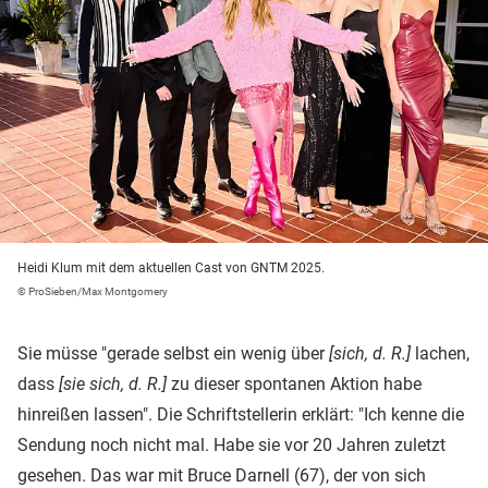
Heidi Klum mit dem aktuellen Cast von GNTM 2025.
© ProSieben/Max Montgomery
Sie müsse "gerade selbst ein wenig über
[sich, d. R.]
lachen,
dass
[sie sich, d. R.]
zu dieser spontanen Aktion habe
hinreißen lassen". Die Schriftstellerin erklärt: "Ich kenne die
Sendung noch nicht mal. Habe sie vor 20 Jahren zuletzt
gesehen. Das war mit Bruce Darnell (67), der von sich