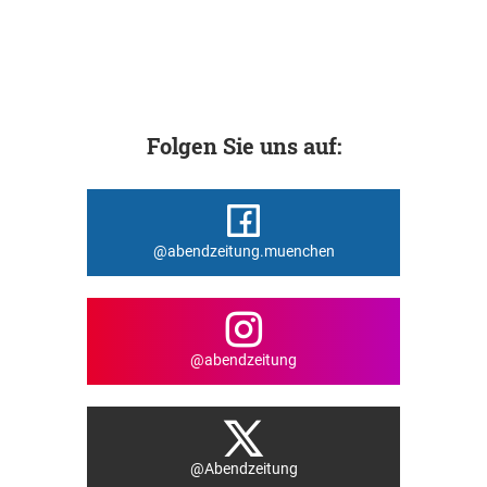
Folgen Sie uns auf:
@abendzeitung.muenchen
@abendzeitung
@Abendzeitung