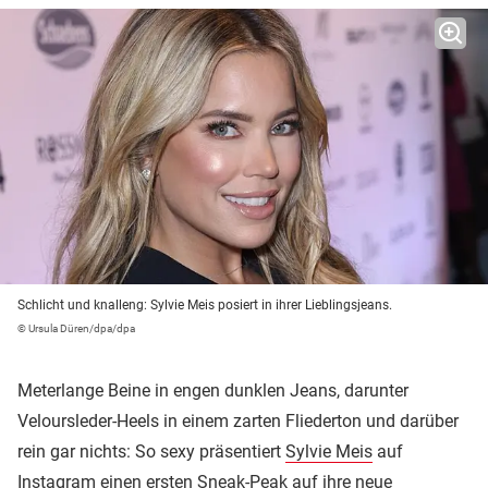
Schlicht und knalleng: Sylvie Meis posiert in ihrer Lieblingsjeans.
© Ursula Düren/dpa/dpa
Meterlange Beine in engen dunklen Jeans, darunter
Veloursleder-Heels in einem zarten Fliederton und darüber
rein gar nichts: So sexy präsentiert
Sylvie Meis
auf
Instagram einen ersten Sneak-Peak auf ihre neue