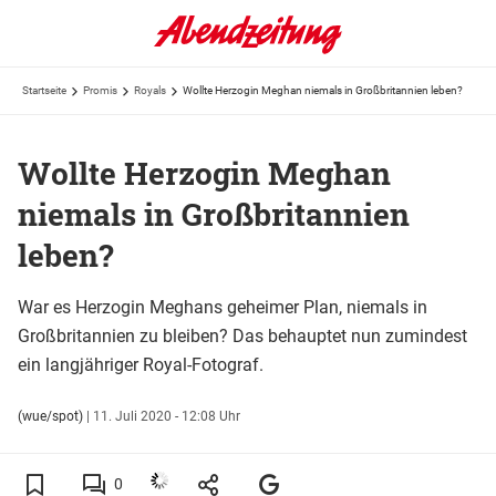
Startseite
Promis
Royals
Wollte Herzogin Meghan niemals in Großbritannien leben?
Wollte Herzogin Meghan
niemals in Großbritannien
leben?
War es Herzogin Meghans geheimer Plan, niemals in
Großbritannien zu bleiben? Das behauptet nun zumindest
ein langjähriger Royal-Fotograf.
(wue/spot)
|
11. Juli 2020 - 12:08 Uhr
0