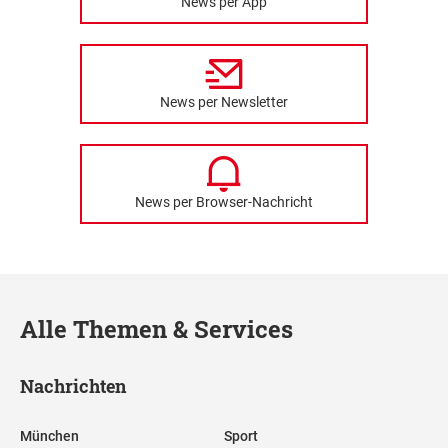
News per App
News per Newsletter
News per Browser-Nachricht
Alle Themen & Services
Nachrichten
München
Sport