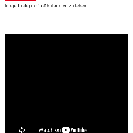
längerfristig in Großbritannien zu leben.