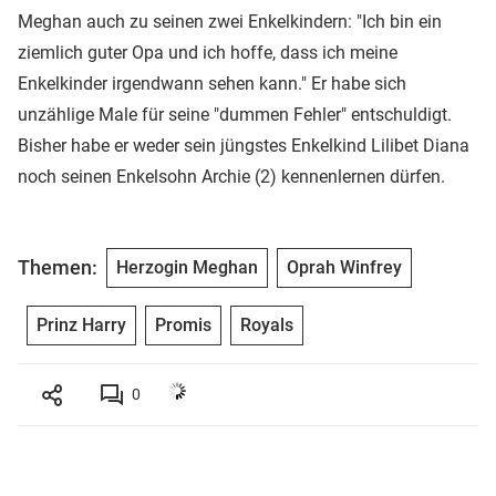
Meghan auch zu seinen zwei Enkelkindern: "Ich bin ein
ziemlich guter Opa und ich hoffe, dass ich meine
Enkelkinder irgendwann sehen kann." Er habe sich
unzählige Male für seine "dummen Fehler" entschuldigt.
Bisher habe er weder sein jüngstes Enkelkind Lilibet Diana
noch seinen Enkelsohn Archie (2) kennenlernen dürfen.
Themen:
Herzogin Meghan
Oprah Winfrey
Prinz Harry
Promis
Royals
0