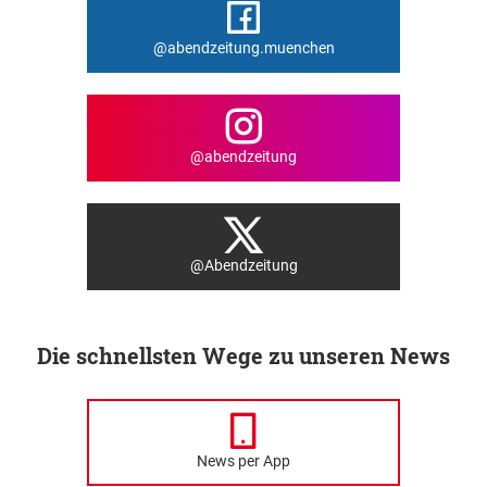
@abendzeitung.muenchen
@abendzeitung
@Abendzeitung
Die schnellsten Wege zu unseren News
News per App