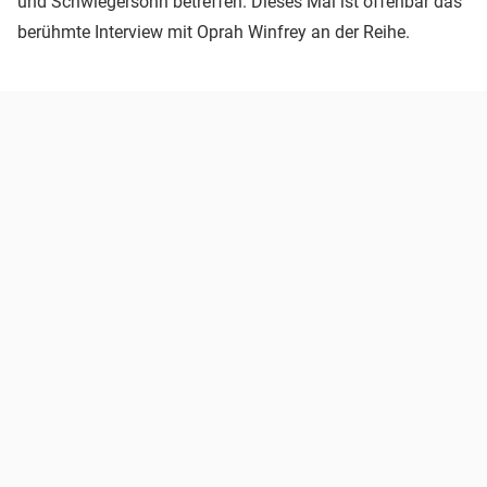
und Schwiegersohn betreffen. Dieses Mal ist offenbar das
berühmte Interview mit Oprah Winfrey an der Reihe.