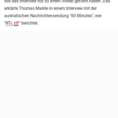
soll das Interview nur zu ihrem Vorteil geführt haben. Das
erklärte Thomas Markle in einem Interview mit der
australischen Nachrichtensendung "60 Minutes", wie
"
RTL
" berichtet.