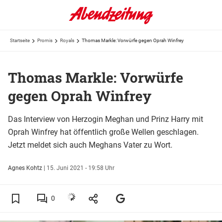
Startseite
Promis
Royals
Thomas Markle: Vorwürfe gegen Oprah Winfrey
Thomas Markle: Vorwürfe
gegen Oprah Winfrey
Das Interview von Herzogin Meghan und Prinz Harry mit
Oprah Winfrey hat öffentlich große Wellen geschlagen.
Jetzt meldet sich auch Meghans Vater zu Wort.
Agnes Kohtz
|
15. Juni 2021 - 19:58 Uhr
0