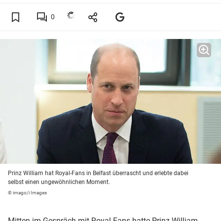
0
Prinz William hat Royal-Fans in Belfast überrascht und erlebte dabei
selbst einen ungewöhnlichen Moment.
© imago/i Images
Mitten im Gespräch mit Royal-Fans hatte
Prinz William