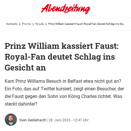
Startseite
Promis
Royals
Prinz William kassiert Faust: Royal-Fan deutet Schlag ins Gesicht an
Prinz William kassiert Faust:
Royal-Fan deutet Schlag ins
Gesicht an
Kam Prinz Williams Besuch in Belfast etwa nicht gut an?
Ein Foto, das auf Twitter kursiert, zeigt einen Besucher, der
die Faust gegen den Sohn von König Charles richtet. Was
steckt dahinter?
Sven Geißelhardt
|
28. Juni 2023 - 12:41 Uhr