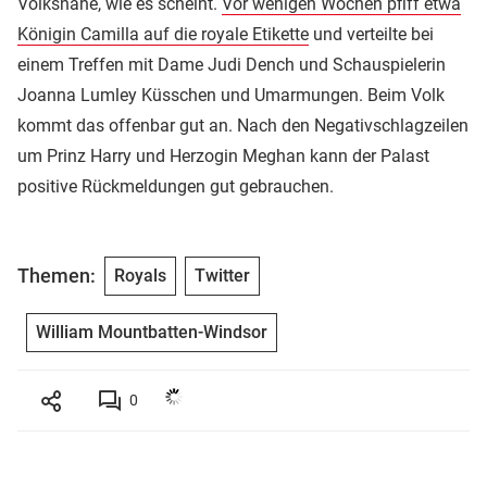
Volksnähe, wie es scheint.
Vor wenigen Wochen pfiff etwa
Königin Camilla auf die royale Etikette
und verteilte bei
einem Treffen mit Dame Judi Dench und Schauspielerin
Joanna Lumley Küsschen und Umarmungen. Beim Volk
kommt das offenbar gut an. Nach den Negativschlagzeilen
um Prinz Harry und Herzogin Meghan kann der Palast
positive Rückmeldungen gut gebrauchen.
Themen:
Royals
Twitter
William Mountbatten-Windsor
0