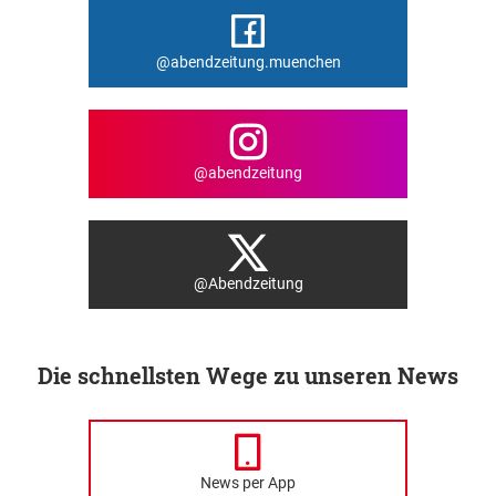
@abendzeitung.muenchen
@abendzeitung
@Abendzeitung
Die schnellsten Wege zu unseren News
News per App