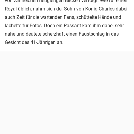
von zahlreichen neugierigen Blicken verfolgt. Wie für einen
Royal üblich, nahm sich der Sohn von König Charles dabei
auch Zeit für die wartenden Fans, schüttelte Hände und
lächelte für Fotos. Doch ein Passant kam ihm dabei sehr
nahe und deutete scherzhaft einen Faustschlag in das
Gesicht des 41-Jährigen an.