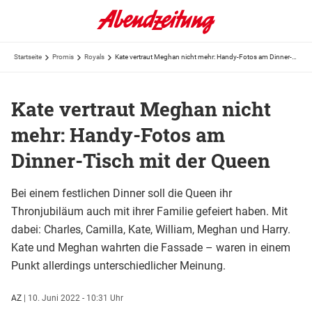
Startseite
Promis
Royals
Kate vertraut Meghan nicht mehr: Handy-Fotos am Dinner-Tisch mit der Queen
Kate vertraut Meghan nicht
mehr: Handy-Fotos am
Dinner-Tisch mit der Queen
Bei einem festlichen Dinner soll die Queen ihr
Thronjubiläum auch mit ihrer Familie gefeiert haben. Mit
dabei: Charles, Camilla, Kate, William, Meghan und Harry.
Kate und Meghan wahrten die Fassade – waren in einem
Punkt allerdings unterschiedlicher Meinung.
AZ
|
10. Juni 2022 - 10:31 Uhr