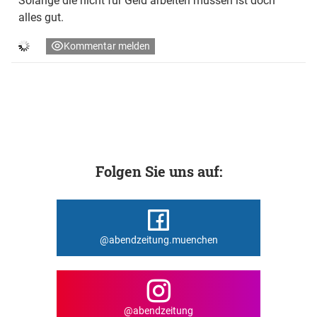
Solange die nicht für Geld arbeiten müssen ist doch
alles gut.
Kommentar melden
Folgen Sie uns auf:
@abendzeitung.muenchen
@abendzeitung