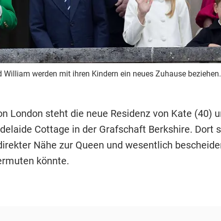
 William werden mit ihren Kindern ein neues Zuhause beziehen.
on London steht die neue Residenz von Kate (40) u
delaide Cottage in der Grafschaft Berkshire. Dort s
 direkter Nähe zur Queen und wesentlich bescheide
ermuten könnte.