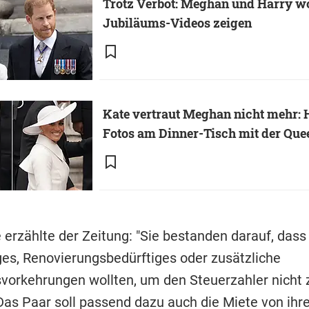
Trotz Verbot: Meghan und Harry w
Jubiläums-Videos zeigen
Kate vertraut Meghan nicht mehr:
Fotos am Dinner-Tisch mit der Que
 erzählte der Zeitung: "Sie bestanden darauf, dass 
iges, Renovierungsbedürftiges oder zusätzliche
svorkehrungen wollten, um den Steuerzahler nicht 
 Das Paar soll passend dazu auch die Miete von ih