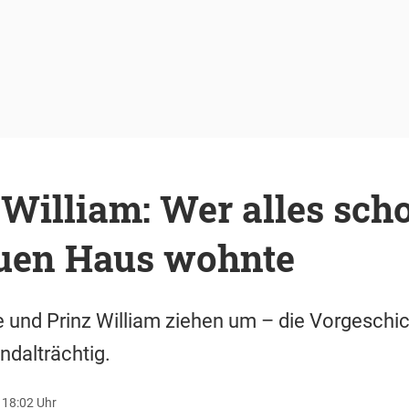
William: Wer alles sch
uen Haus wohnte
 und Prinz William ziehen um – die Vorgeschic
ndalträchtig.
 18:02 Uhr