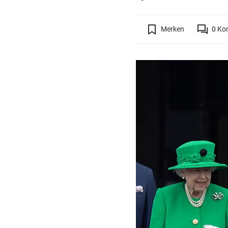
Merken
0
Ko