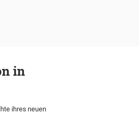
on in
hte ihres neuen