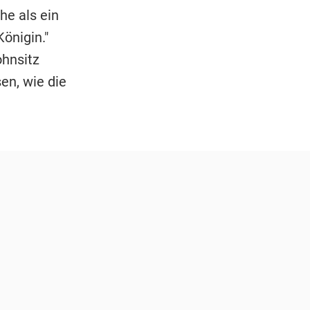
he als ein
önigin."
hnsitz
en, wie die