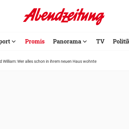
port
Promis
Panorama
TV
Politi
d William: Wer alles schon in ihrem neuen Haus wohnte