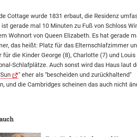
de Cottage wurde 1831 erbaut, die Residenz umfa
 ist gerade mal 10 Minuten zu Fuß von Schloss Wi
dem Wohnort von Queen Elizabeth. Es hat gerade ma
er, das heißt: Platz für das Elternschlafzimmer un
für die Kinder George (8), Charlotte (7) und Louis 
onal-Schlafplätze. Auch sonst wird das Haus laut d
"
Sun
" eher als "bescheiden und zurückhaltend"
n, und die Cambridges scheinen das auch nicht än
 auch