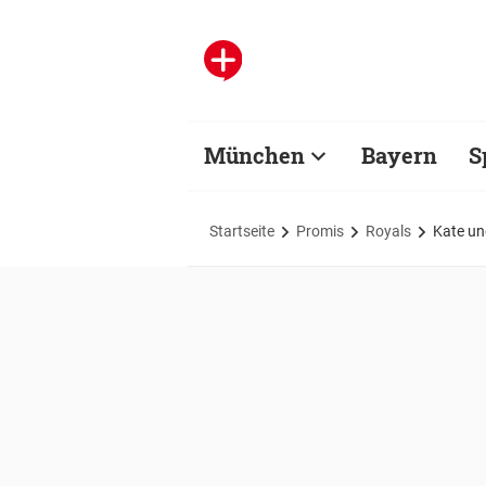
München
Bayern
S
Startseite
Promis
Royals
Kate un