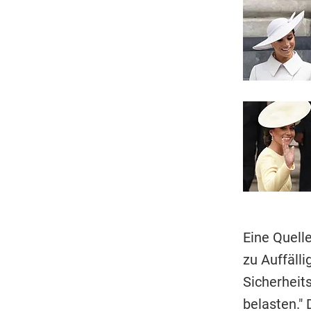
Eine Quelle
zu Auffäll
Sicherheit
belasten."