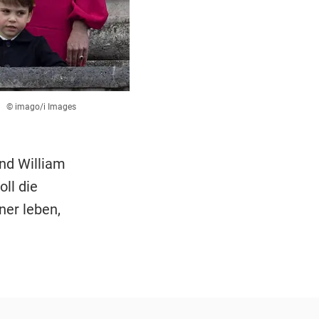
© imago/i Images
nd William
oll die
ner leben,