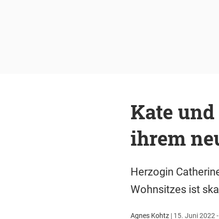
Kate und 
ihrem ne
Herzogin Catherine
Wohnsitzes ist ska
Agnes Kohtz
|
15. Juni 2022 -