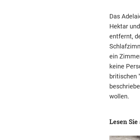
Das Adelai
Hektar und
entfernt, 
Schlafzimm
ein Zimmer 
keine Pers
britischen 
beschriebe
wollen.
Lesen Sie