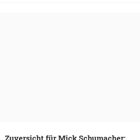
Zuversicht für Mick Schumacher: