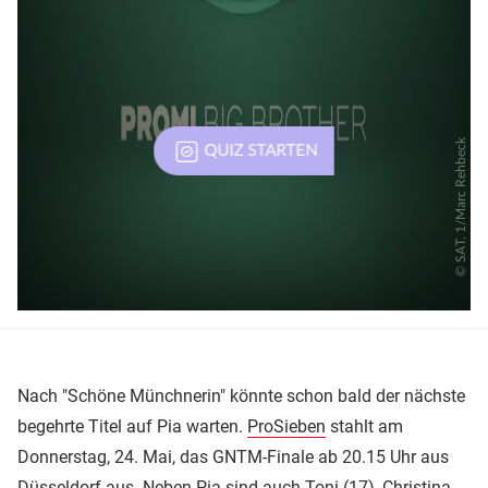
Nach "Schöne Münchnerin" könnte schon bald der nächste
begehrte Titel auf Pia warten.
ProSieben
stahlt am
Donnerstag, 24. Mai, das GNTM-Finale ab 20.15 Uhr aus
Düsseldorf aus. Neben Pia sind auch Toni (17), Christina