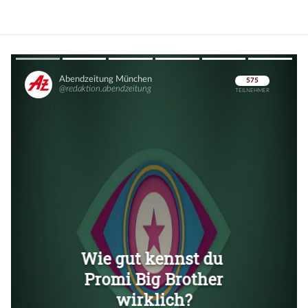
Überspringen
Überspringen