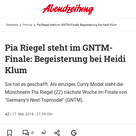
Startseite
Promis
Pia Riegel steht im GNTM-Finale: Begeisterung bei Heidi Klum
Pia Riegel steht im GNTM-
Finale: Begeisterung bei Heidi
Klum
Sie hat es geschafft. Als einziges Curvy Model steht die
Münchnerin Pia Riegel (22) nächste Woche im Finale von
"Germany's Next Topmodel" (GNTM).
AZ
|
17. Mai 2018 - 21:59 Uhr
0