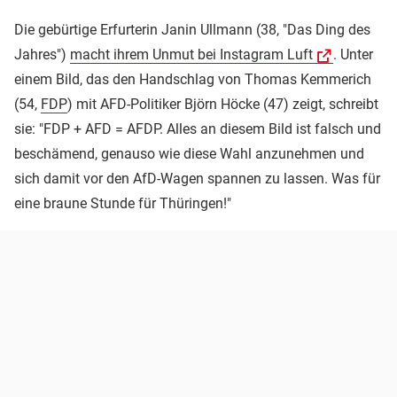
Die gebürtige Erfurterin Janin Ullmann (38, "Das Ding des
Jahres")
macht ihrem Unmut bei Instagram Luft
. Unter
einem Bild, das den Handschlag von Thomas Kemmerich
(54,
FDP
) mit AFD-Politiker Björn Höcke (47) zeigt, schreibt
sie: "FDP + AFD = AFDP. Alles an diesem Bild ist falsch und
beschämend, genauso wie diese Wahl anzunehmen und
sich damit vor den AfD-Wagen spannen zu lassen. Was für
eine braune Stunde für Thüringen!"