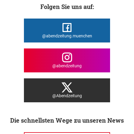
Folgen Sie uns auf:
@abendzeitung.muenchen
@abendzeitung
@Abendzeitung
Die schnellsten Wege zu unseren News