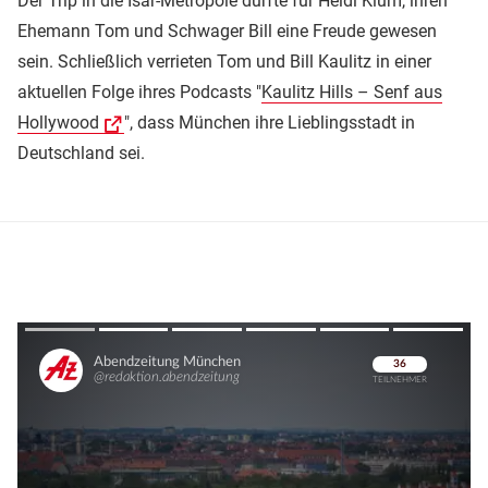
Der Trip in die Isar-Metropole dürfte für Heidi Klum, ihren
Ehemann Tom und Schwager Bill eine Freude gewesen
sein. Schließlich verrieten Tom und Bill Kaulitz in einer
aktuellen Folge ihres Podcasts "
Kaulitz Hills – Senf aus
Hollywood
", dass München ihre Lieblingsstadt in
Deutschland sei.
Überspringen