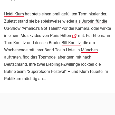
Heidi Klum
hat stets einen prall gefüllten Terminkalender.
Zuletzt stand sie beispielsweise wieder
als Jurorin für die
US-Show "America's Got Talent"
vor der Kamera, oder
wirkte
in einem Musikvideo von Paris Hilton
mit. Für Ehemann
Tom Kaulitz und dessen Bruder
Bill Kaulitz
, die am
Wochenende mit ihrer Band Tokio Hotel in
München
auftraten, flog das Topmodel aber gern mit nach
Deutschland.
Ihre zwei Lieblings-Zwillinge rockten die
Bühne beim "Superbloom Festival"
– und Klum feuerte im
Publikum mächtig an...