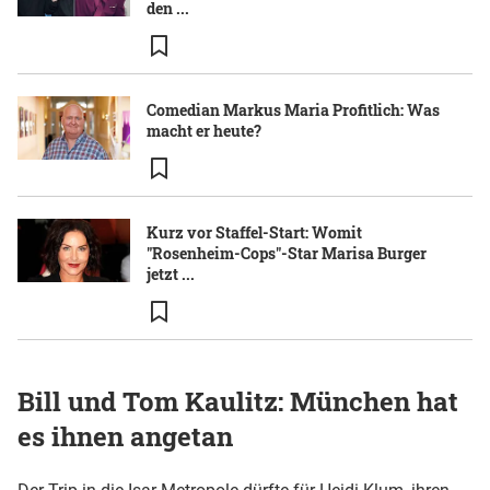
den ...
Comedian Markus Maria Profitlich: Was
macht er heute?
Kurz vor Staffel-Start: Womit
"Rosenheim-Cops"-Star Marisa Burger
jetzt ...
Bill und Tom Kaulitz: München hat
es ihnen angetan