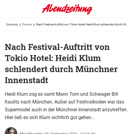
Startseite
Promis
Nach Festival-Auftritt von Tokio Hotel: Heidi Klum schlendert durch Münchner Innenstadt
Nach Festival-Auftritt von
Tokio Hotel: Heidi Klum
schlendert durch Münchner
Innenstadt
Heidi Klum zog es samt Mann Tom und Schwager Bill
Kaulitz nach München. Außer auf Festivalboden war das
Supermodel auch in der Münchner Innenstadt anzutreffen.
Hier ließ es sich Klum sichtlich gut gehen...
Max Häussler
|
09. September 2024 - 14:04 Uhr