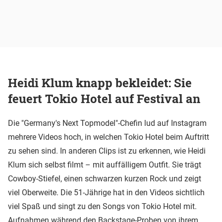
Heidi Klum knapp bekleidet: Sie
feuert Tokio Hotel auf Festival an
Die "Germany's Next Topmodel"-Chefin lud auf Instagram
mehrere Videos hoch, in welchen Tokio Hotel beim Auftritt
zu sehen sind. In anderen Clips ist zu erkennen, wie Heidi
Klum sich selbst filmt – mit auffälligem Outfit. Sie trägt
Cowboy-Stiefel, einen schwarzen kurzen Rock und zeigt
viel Oberweite. Die 51-Jährige hat in den Videos sichtlich
viel Spaß und singt zu den Songs von Tokio Hotel mit.
Aufnahmen während den Backstage-Proben von ihrem