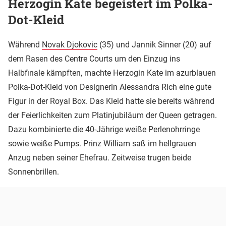
Herzogin Kate begeistert im Polka-
Dot-Kleid
Während
Novak Djokovic
(35) und Jannik Sinner (20) auf
dem Rasen des Centre Courts um den Einzug ins
Halbfinale kämpften, machte Herzogin Kate im azurblauen
Polka-Dot-Kleid von Designerin Alessandra Rich eine gute
Figur in der Royal Box. Das Kleid hatte sie bereits während
der Feierlichkeiten zum Platinjubiläum der Queen getragen.
Dazu kombinierte die 40-Jährige weiße Perlenohrringe
sowie weiße Pumps. Prinz William saß im hellgrauen
Anzug neben seiner Ehefrau. Zeitweise trugen beide
Sonnenbrillen.