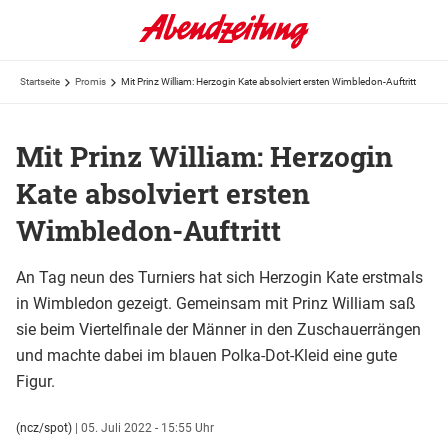
Startseite
Promis
Mit Prinz William: Herzogin Kate absolviert ersten Wimbledon-Auftritt
Mit Prinz William: Herzogin
Kate absolviert ersten
Wimbledon-Auftritt
An Tag neun des Turniers hat sich Herzogin Kate erstmals
in Wimbledon gezeigt. Gemeinsam mit Prinz William saß
sie beim Viertelfinale der Männer in den Zuschauerrängen
und machte dabei im blauen Polka-Dot-Kleid eine gute
Figur.
(ncz/spot)
|
05. Juli 2022 - 15:55 Uhr