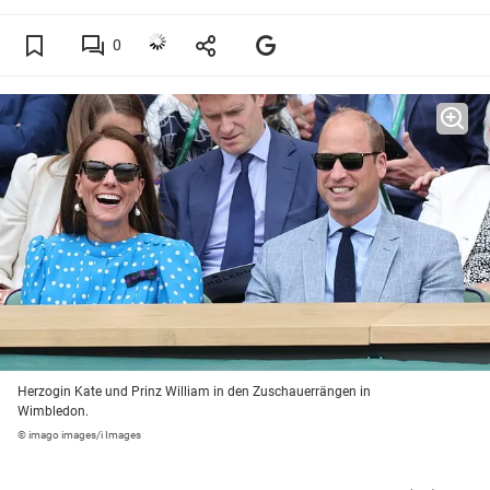
0
Herzogin Kate und Prinz William in den Zuschauerrängen in
Wimbledon.
© imago images/i Images