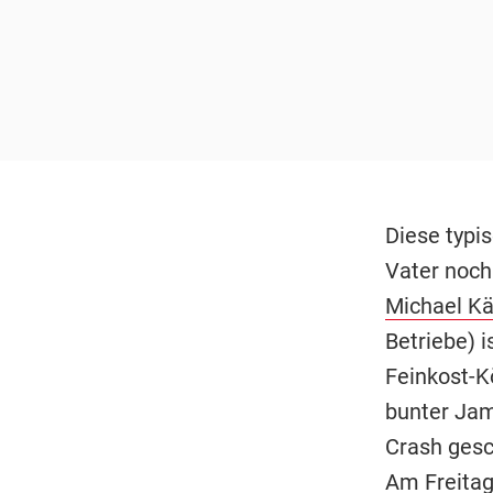
Diese typi
Vater noch 
Michael Kä
Betriebe) i
Feinkost-Kö
bunter Jam
Crash gesc
Am Freitag 