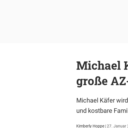
Michael K
große AZ
Michael Käfer wird
und kostbare Fami
Kimberly Hoppe
|
27. Januar 