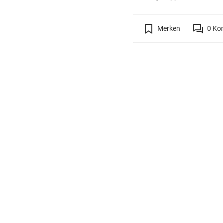
Merken
0
Ko