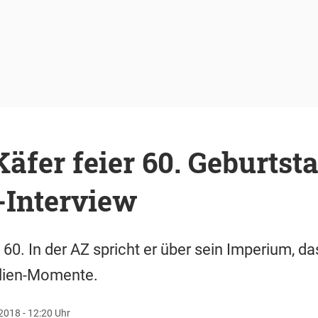
äfer feier 60. Geburtsta
-Interview
 60. In der AZ spricht er über sein Imperium, 
lien-Momente.
2018 - 12:20 Uhr