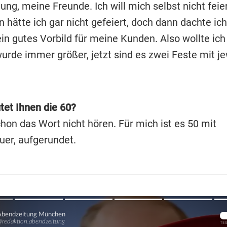
ung, meine Freunde. Ich will mich selbst nicht feie
 hätte ich gar nicht gefeiert, doch dann dachte ich
in gutes Vorbild für meine Kunden. Also wollte ich 
wurde immer größer, jetzt sind es zwei Feste mit j
et Ihnen die 60?
hon das Wort nicht hören. Für mich ist es 50 mit
er, aufgerundet.
Übers