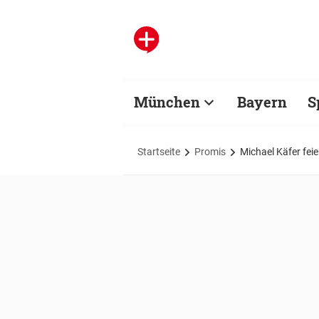
München
Bayern
S
Startseite
Promis
Michael Käfer fei