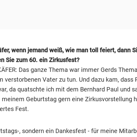
äfer, wenn jemand weiß, wie man toll feiert, dann 
n Sie zum 60. ein Zirkusfest?
ÄFER: Das ganze Thema war immer Gerds Thema,
 verstorbenen Vater zu tun. Und dazu kam, dass R
r, da quatschte ich mit dem Bernhard Paul und s
u meinem Geburtstag gern eine Zirkusvorstellung hä
ertes Fest.
stags-, sondern ein Dankesfest - für meine Mitarbe