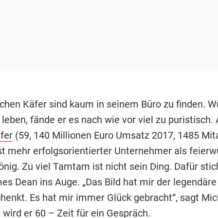
schen Käfer sind kaum in seinem Büro zu finden. W
leben, fände er es nach wie vor viel zu puristisch.
fer
(59, 140 Millionen Euro Umsatz 2017, 1485 Mita
st mehr erfolgsorientierter Unternehmer als feierw
nig. Zu viel Tamtam ist nicht sein Ding. Dafür stic
es Dean ins Auge. „Das Bild hat mir der legendär
henkt. Es hat mir immer Glück gebracht“, sagt Mic
wird er 60 – Zeit für ein Gespräch.