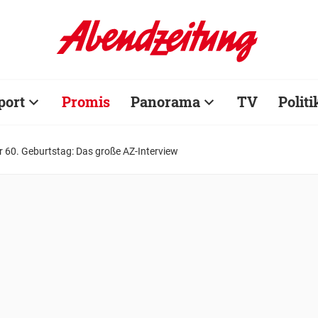
port
Promis
Panorama
TV
Politi
er 60. Geburtstag: Das große AZ-Interview