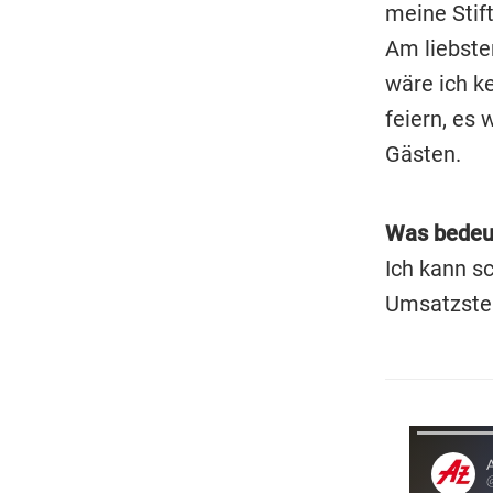
meine Stift
Am liebsten
wäre ich ke
feiern, es 
Gästen.
Was bedeut
Ich kann sc
Umsatzsteu