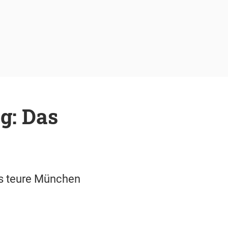
g: Das
das teure München