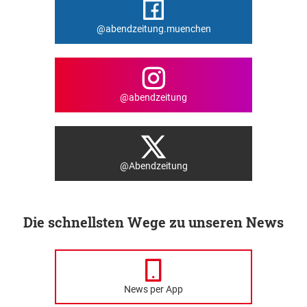
@abendzeitung.muenchen
@abendzeitung
@Abendzeitung
Die schnellsten Wege zu unseren News
News per App