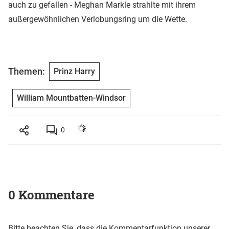
auch zu gefallen - Meghan Markle strahlte mit ihrem
außergewöhnlichen Verlobungsring um die Wette.
Themen:
Prinz Harry
William Mountbatten-Windsor
0
0 Kommentare
Bitte beachten Sie, dass die Kommentarfunktion unserer