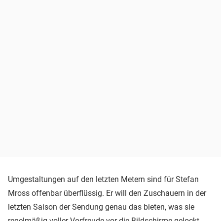
Umgestaltungen auf den letzten Metern sind für Stefan
Mross offenbar überflüssig. Er will den Zuschauern in der
letzten Saison der Sendung genau das bieten, was sie
regelmäßig voller Vorfreude vor die Bildschirme gelockt