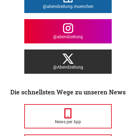
@abendzeitung.muenchen
@abendzeitung
@Abendzeitung
Die schnellsten Wege zu unseren News
News per App