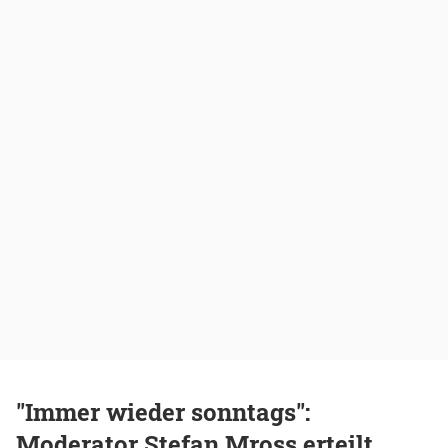
"Immer wieder sonntags":
Moderator Stefan Mross erteilt