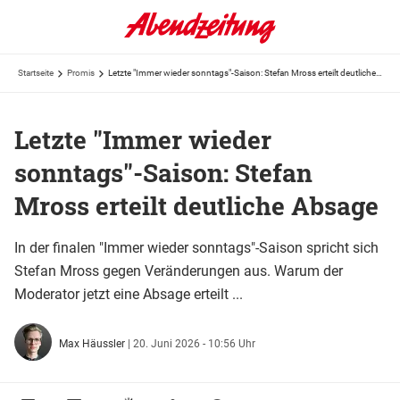
Startseite
Promis
Letzte "Immer wieder sonntags"-Saison: Stefan Mross erteilt deutliche Absage
Letzte "Immer wieder
sonntags"-Saison: Stefan
Mross erteilt deutliche Absage
In der finalen "Immer wieder sonntags"-Saison spricht sich
Stefan Mross gegen Veränderungen aus. Warum der
Moderator jetzt eine Absage erteilt ...
Max Häussler
|
20. Juni 2026 - 10:56 Uhr