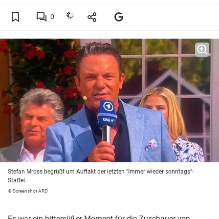
0
Stefan Mross begrüßt um Auftakt der letzten "Immer wieder sonntags"-
Staffel.
© Screenshot ARD
Es war ein bittersüßer Moment für die Zuschauer von