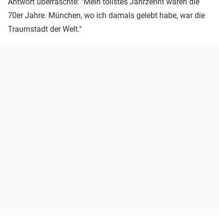
Antwort überraschte: "Mein tollstes Jahrzehnt waren die
70er Jahre. München, wo ich damals gelebt habe, war die
Traumstadt der Welt."