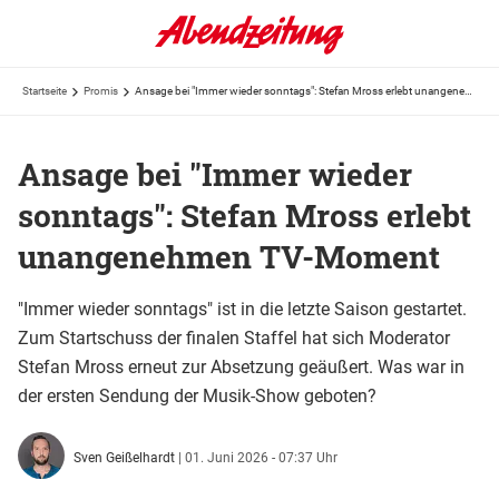
Startseite
Promis
Ansage bei "Immer wieder sonntags": Stefan Mross erlebt unangenehmen TV-Moment
Ansage bei "Immer wieder
sonntags": Stefan Mross erlebt
unangenehmen TV-Moment
"Immer wieder sonntags" ist in die letzte Saison gestartet.
Zum Startschuss der finalen Staffel hat sich Moderator
Stefan Mross erneut zur Absetzung geäußert. Was war in
der ersten Sendung der Musik-Show geboten?
Sven Geißelhardt
|
01. Juni 2026 - 07:37 Uhr