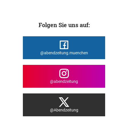
Folgen Sie uns auf:
@abendzeitung.muenchen
@abendzeitung
@Abendzeitung