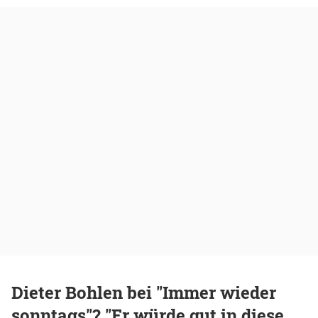
Dieter Bohlen bei "Immer wieder
sonntags"? "Er würde gut in diese