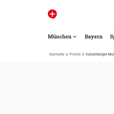
München
Bayern
S
Startseite
Promis
Katzenberger-Mutt