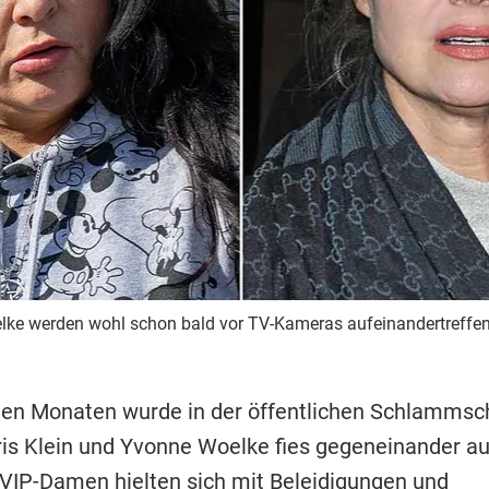
elke werden wohl schon bald vor TV-Kameras aufeinandertreffen
zten Monaten wurde in der öffentlichen Schlammsc
ris Klein und Yvonne Woelke fies gegeneinander aus
 VIP-Damen hielten sich mit Beleidigungen und