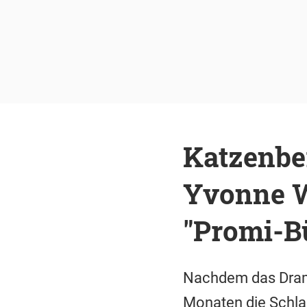
Katzenber
Yvonne W
"Promi-B
Nachdem das Drama
Monaten die Schlag