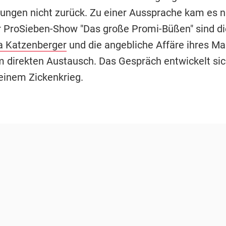
ungen nicht zurück. Zu einer Aussprache kam es ni
der ProSieben-Show "Das große Promi-Büßen" sind d
a Katzenberger
und die angebliche Affäre ihres M
m direkten Austausch. Das Gespräch entwickelt sic
 einem Zickenkrieg.