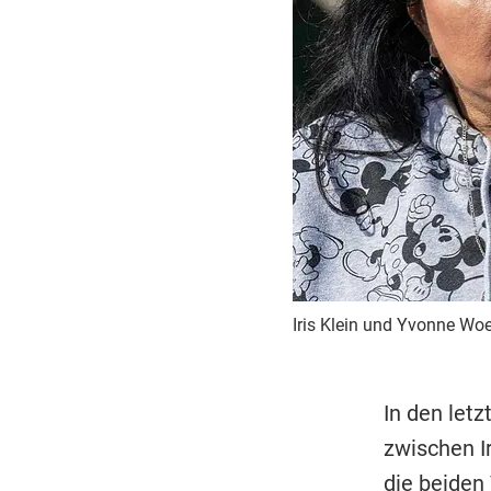
Iris Klein und Yvonne Wo
In den let
zwischen I
die beiden