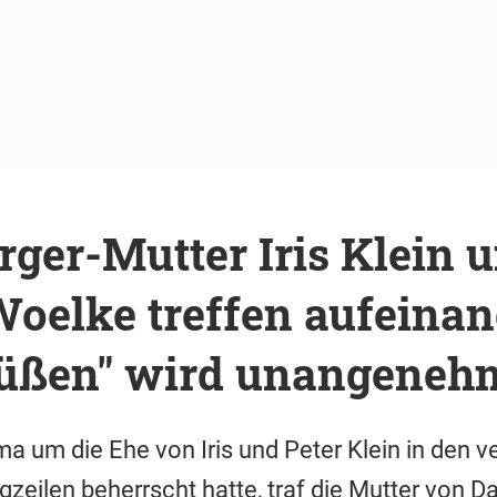
ger-Mutter Iris Klein 
oelke treffen aufeinan
üßen" wird unangeneh
 um die Ehe von Iris und Peter Klein in den 
zeilen beherrscht hatte, traf die Mutter von Da