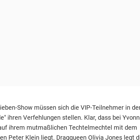
Sieben-Show müssen sich die VIP-Teilnehmer in de
e" ihren Verfehlungen stellen. Klar, dass bei Yvon
auf ihrem mutmaßlichen Techtelmechtel mit dem
ten
Peter Klein
liegt. Dragqueen Olivia Jones legt di