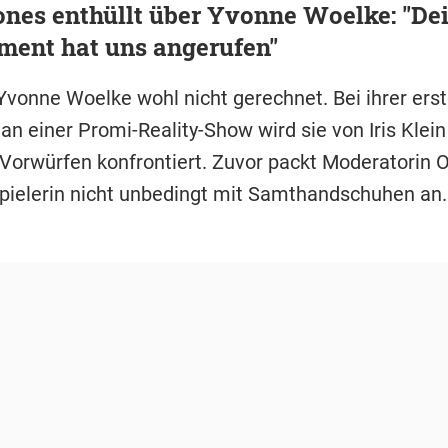
ones enthüllt über Yvonne Woelke: "De
ent hat uns angerufen"
Yvonne Woelke wohl nicht gerechnet. Bei ihrer ers
n einer Promi-Reality-Show wird sie von Iris Klein
orwürfen konfrontiert. Zuvor packt Moderatorin O
pielerin nicht unbedingt mit Samthandschuhen an.