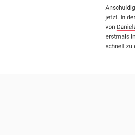
Anschuldig
jetzt. In 
von
Daniel
erstmals i
schnell zu