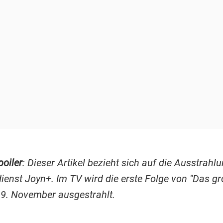
oiler
: Dieser Artikel bezieht sich auf die Ausstrahl
ienst Joyn+. Im TV wird die erste Folge von "Das g
9. November ausgestrahlt.