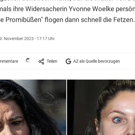
als ihre Widersacherin Yvonne Woelke persönli
e Promibüßen" flogen dann schnell die Fetzen.
9. November 2023 - 17:17 Uhr
mmentare
Teilen
AZ als Quelle bevorzugen