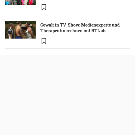
Gewalt in TV-Show: Medienexperte und
Therapeutin rechnen mit RTL ab