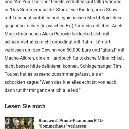
und "Are You The One" bereits verhaltensauffällig war und
in "Das Sommerhaus der Stars" eine Kindergarten-Show
mit Tobsuchtsanfällen und egoistischen Macht-Spielchen
gegenüber seiner (inzwischen Ex-)Partnerin abliefert. Auch
Muskelmännchen Aleks Petrovic bekleckert sich mit
seinem Verhalten nicht unbedingt mit Ruhm, kämpft
verbissen um den Gewinn von 50.000 Euro und "glänzt" mit
Macho-Allüren, die ein Handbuch für toxische Männlichkeit
nicht besser hätte definieren können. Schlagersänger Tim
Toupet hat es passend zusammengefasst, als er
schockiert sagte: "Wenn das hier alles echt ist von euch,
dann tut ihr mir ganz ehrlich alle leid."
Lesen Sie auch
Rauswurf: Promi-Paar muss RTL-
"Sommerhaus" verlassen