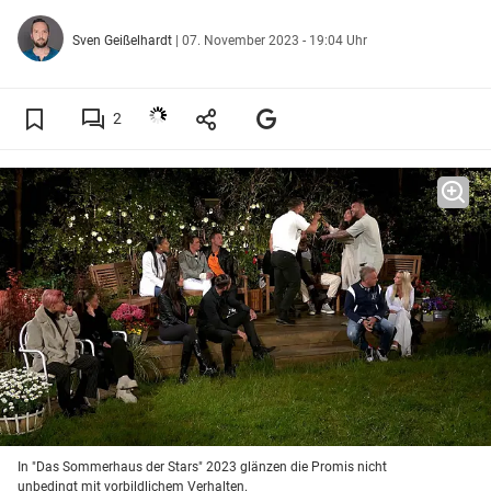
Sven Geißelhardt
|
07. November 2023 - 19:04 Uhr
2
In "Das Sommerhaus der Stars" 2023 glänzen die Promis nicht
unbedingt mit vorbildlichem Verhalten.