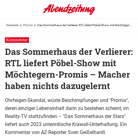
Startseite
Promis
Das Sommerhaus der Verlierer: RTL liefert Pöbel-Show mit Möchtegern-Promis – Macher haben nichts ...
Kommentar
Das Sommerhaus der Verlierer:
RTL liefert Pöbel-Show mit
Möchtegern-Promis – Macher
haben nichts dazugelernt
Ohrfeigen-Skandal, wüste Beschimpfungen und "Promis",
deren einziger Lebensinhalt darin zu bestehen scheint, im
Reality-TV stattzufinden – "Das Sommerhaus der Stars"
liefert auch 2023 unterirdische Krawall-Unterhaltung. Ein
Kommentar von AZ-Reporter Sven Geißelhardt.