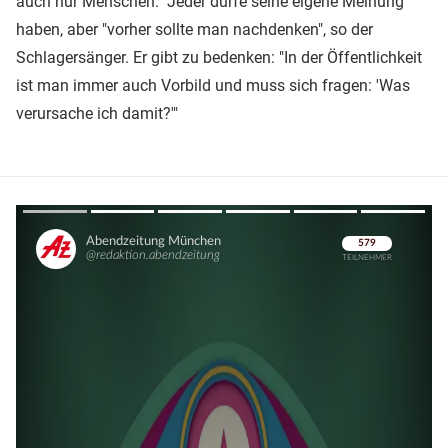
auch nur Menschen." Jeder dürfe seine eigene Meinung
haben, aber "vorher sollte man nachdenken", so der
Schlagersänger. Er gibt zu bedenken: "In der Öffentlichkeit
ist man immer auch Vorbild und muss sich fragen: 'Was
verursache ich damit?'"
Überspringen