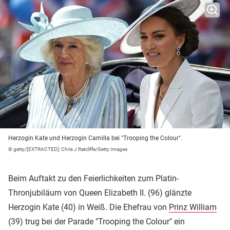
Herzogin Kate und Herzogin Camilla bei "Trooping the Colour".
© getty/[EXTRACTED]: Chris J Ratcliffe/Getty Images
Beim Auftakt zu den Feierlichkeiten zum Platin-
Thronjubiläum von Queen Elizabeth II. (96) glänzte
Herzogin Kate (40) in Weiß. Die Ehefrau von
Prinz William
(39) trug bei der Parade "Trooping the Colour" ein