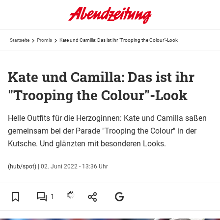
Startseite
Promis
Kate und Camilla: Das ist ihr "Trooping the Colour"-Look
Kate und Camilla: Das ist ihr
"Trooping the Colour"-Look
Helle Outfits für die Herzoginnen: Kate und Camilla saßen
gemeinsam bei der Parade "Trooping the Colour" in der
Kutsche. Und glänzten mit besonderen Looks.
(hub/spot)
|
02. Juni 2022 - 13:36 Uhr
1