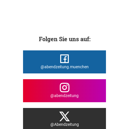
Folgen Sie uns auf:
@abendzeitung.muenchen
@abendzeitung
@Abendzeitung