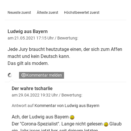
Neueste zuerst
Älteste zuerst
Höchstbewertet zuerst
Ludwig aus Bayern
am 21.05.2021 17:15 Uhr
/ Bewertung:
Jede Jury braucht heutzutage einen, der sich zum Affen
macht und kein Deutsch kann.
Das gilt als modern.
Kommentar melden
Der wahre tscharlie
am 29.04.2022 19:32 Uhr
/ Bewertung:
Antwort auf
Kommentar von Ludwig aus Bayern
Ach, der Ludwig aus Bayern
Der "Corona-Spezialist". Lange nicht gelesen
Glaub
ein Jahr isses jetzt her, seit deinem letzten