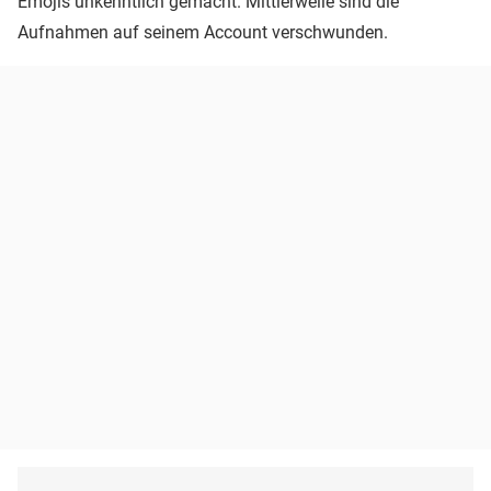
Emojis unkenntlich gemacht. Mittlerweile sind die
Aufnahmen auf seinem Account verschwunden.