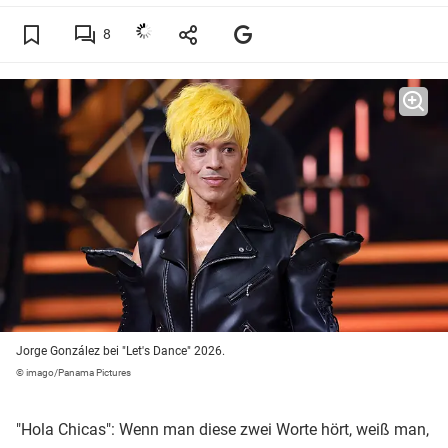
8
Jorge González bei "Let's Dance" 2026.
© imago/Panama Pictures
"Hola Chicas": Wenn man diese zwei Worte hört, weiß man,