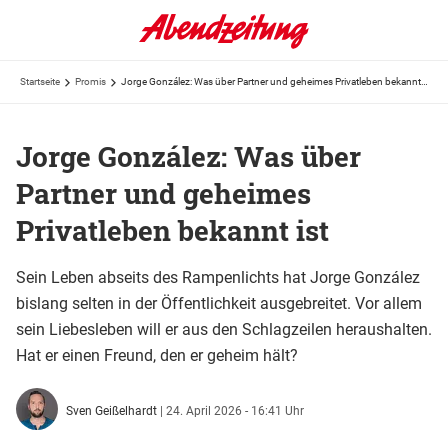
Startseite
Promis
Jorge González: Was über Partner und geheimes Privatleben bekannt ist
Jorge González: Was über
Partner und geheimes
Privatleben bekannt ist
Sein Leben abseits des Rampenlichts hat Jorge González
bislang selten in der Öffentlichkeit ausgebreitet. Vor allem
sein Liebesleben will er aus den Schlagzeilen heraushalten.
Hat er einen Freund, den er geheim hält?
Sven Geißelhardt
|
24. April 2026 - 16:41 Uhr