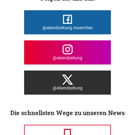
@abendzeitung.muenchen
@abendzeitung
@Abendzeitung
Die schnellsten Wege zu unseren News