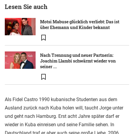
Lesen Sie auch
Motsi Mabuse glücklich verliebt: Das ist
über Ehemann und Kinder bekannt
Nach Trennung und neuer Partnerin:
Joachim Llambi schwärmt wieder von
seiner ...
Als Fidel Castro 1990 kubanische Studenten aus dem
Ausland zurück nach Kuba holen will, taucht Jorge unter
und geht nach Hamburg. Erst acht Jahre später darf er
wieder in Kuba einreisen und seine Familie sehen. In
Deutschland traf er aber auch seine große Liebe. 2006