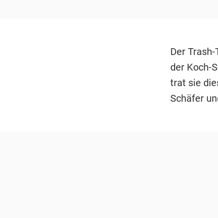
Der Trash-
der Koch-S
trat sie d
Schäfer un