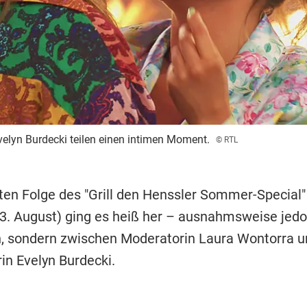
velyn Burdecki teilen einen intimen Moment.
© RTL
iten Folge des "Grill den Henssler Sommer-Special
3. August) ging es heiß her – ausnahmsweise jedo
, sondern zwischen Moderatorin Laura Wontorra u
in Evelyn Burdecki.