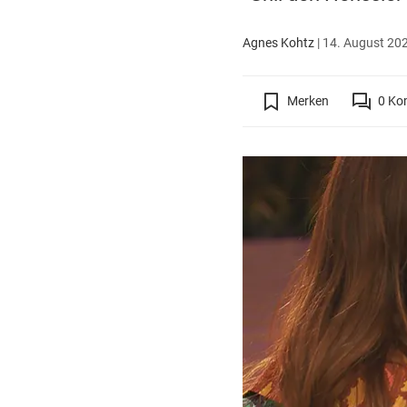
Agnes Kohtz
|
14. August 202
Merken
0
Ko