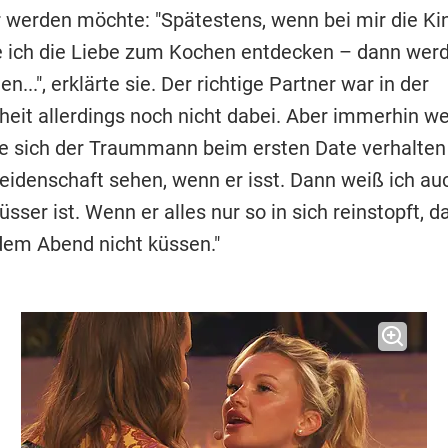
 werden möchte: "Spätestens, wenn bei mir die Ki
e ich die Liebe zum Kochen entdecken – dann werd
en...", erklärte sie. Der richtige Partner war in der
eit allerdings noch nicht dabei. Aber immerhin we
ie sich der Traummann beim ersten Date verhalten s
eidenschaft sehen, wenn er isst. Dann weiß ich auc
üsser ist. Wenn er alles nur so in sich reinstopft, 
 dem Abend nicht küssen."