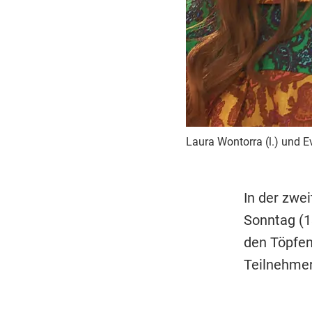
Laura Wontorra (l.) und E
In der zwe
Sonntag (1
den Töpfen
Teilnehmer