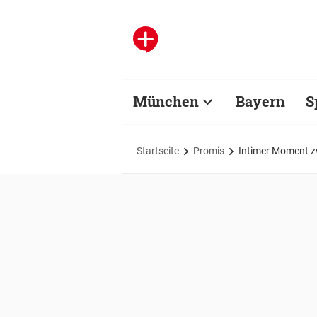
München
Bayern
S
Startseite
Promis
Intimer Moment zwi