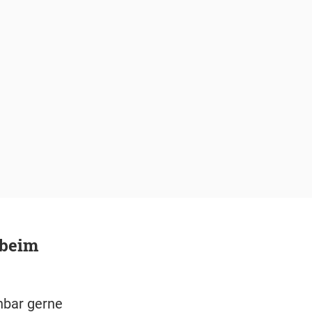
 beim
enbar gerne