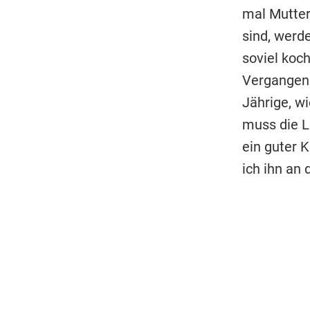
mal Mutter
sind, werd
soviel koch
Vergangenh
Jährige, w
muss die L
ein guter K
ich ihn an