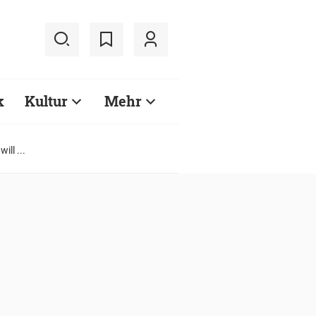
k
Kultur
Mehr
ll ...