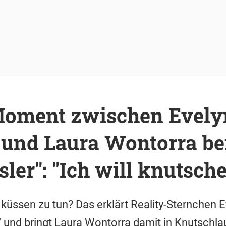
Moment zwischen Evely
und Laura Wontorra bei 
ler": "Ich will knutsch
küssen zu tun? Das erklärt Reality-Sternchen E
r" und bringt Laura Wontorra damit in Knutschla