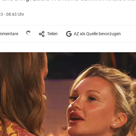
3 - 08:43 Uhr
mmentare
Teilen
AZ als Quelle bevorzugen