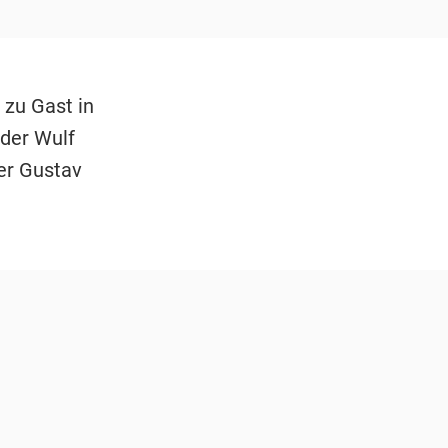
 zu Gast in
der Wulf
er Gustav