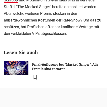
Schropp
und Moderatorin Sylvie Meis sind in der neuen
Staffel "The Masked Singer" bereits demaskiert worden.
Aber welche weiteren
Promis
stecken in den
außergewöhnlichen Kostümen der Rate-Show? Um das zu
schützen, hat
ProSieben
offenbar knallharte Verträge mit
den verkleideten VIPs abgeschlossen.
Lesen Sie auch
Final-Auflösung bei "Masked Singer": Alle
Promis sind enttarnt