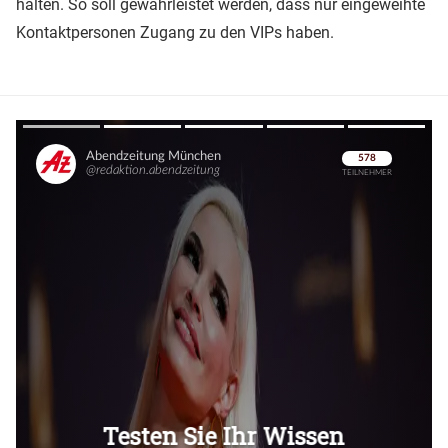
halten. So soll gewährleistet werden, dass nur eingeweihte
Kontaktpersonen Zugang zu den VIPs haben.
Überspringen