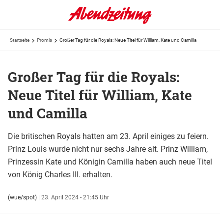
Startseite
Promis
Großer Tag für die Royals: Neue Titel für William, Kate und Camilla
Großer Tag für die Royals:
Neue Titel für William, Kate
und Camilla
Die britischen Royals hatten am 23. April einiges zu feiern.
Prinz Louis wurde nicht nur sechs Jahre alt. Prinz William,
Prinzessin Kate und Königin Camilla haben auch neue Titel
von König Charles III. erhalten.
(wue/spot)
|
23. April 2024 - 21:45 Uhr