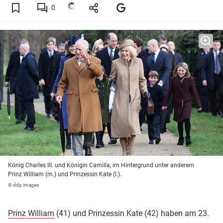
0
König Charles III. und Königin Camilla, im Hintergrund unter anderem
Prinz William (m.) und Prinzessin Kate (l.).
© ddp images
Prinz William
(41) und Prinzessin Kate (42) haben am 23.