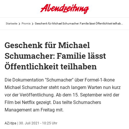
Startseite
Promis
Geschenk für Michael Schumacher: Familie lässt Öffentlichkeit teilhaben
Geschenk für Michael
Schumacher: Familie lässt
Öffentlichkeit teilhaben
Die Dokumentation "Schumacher" über Formel-1-Ikone
Michael Schumacher steht nach langem Warten nun kurz
vor der Veröffentlichung. Ab dem 15. September wird der
Film bei Netflix gezeigt. Das teilte Schumachers
Management am Freitag mit.
AZ/dpa
|
30. Juli 2021 - 10:25 Uhr