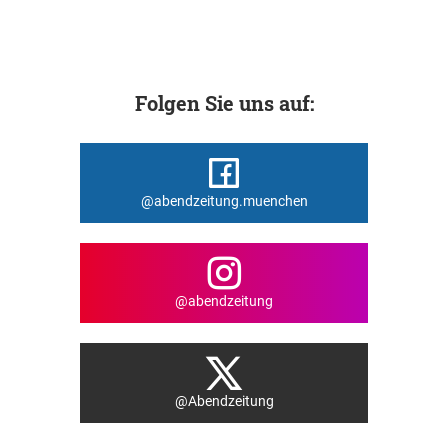
Folgen Sie uns auf:
@abendzeitung.muenchen
@abendzeitung
@Abendzeitung