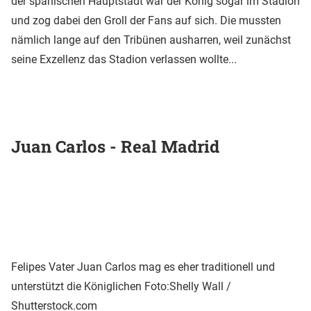
der spanischen Hauptstadt war der König sogar im Stadion
und zog dabei den Groll der Fans auf sich. Die mussten
nämlich lange auf den Tribünen ausharren, weil zunächst
seine Exzellenz das Stadion verlassen wollte...
Juan Carlos - Real Madrid
Felipes Vater Juan Carlos mag es eher traditionell und
unterstützt die Königlichen
Foto:Shelly Wall /
Shutterstock.com