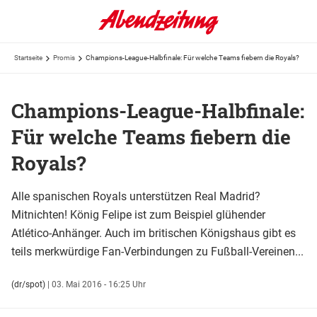
Startseite
Promis
Champions-League-Halbfinale: Für welche Teams fiebern die Royals?
Champions-League-Halbfinale:
Für welche Teams fiebern die
Royals?
Alle spanischen Royals unterstützen Real Madrid?
Mitnichten! König Felipe ist zum Beispiel glühender
Atlético-Anhänger. Auch im britischen Königshaus gibt es
teils merkwürdige Fan-Verbindungen zu Fußball-Vereinen...
(dr/spot)
|
03. Mai 2016 - 16:25 Uhr