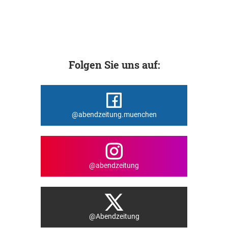
Folgen Sie uns auf:
@abendzeitung.muenchen
@abendzeitung
@Abendzeitung