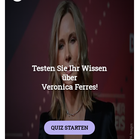
Überspringen
Überspringen