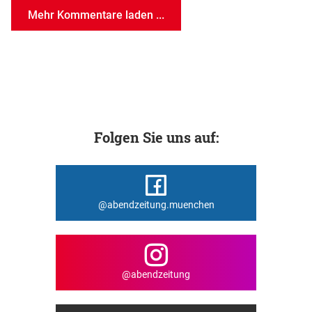
Mehr Kommentare laden ...
Folgen Sie uns auf:
@abendzeitung.muenchen
@abendzeitung