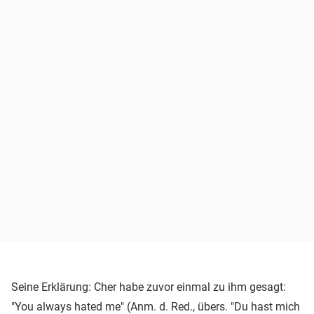
Seine Erklärung: Cher habe zuvor einmal zu ihm gesagt:
"You always hated me" (Anm. d. Red., übers. "Du hast mich