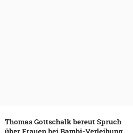
Thomas Gottschalk bereut Spruch
über Frauen bei Bambi-Verleihung