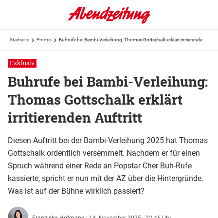
Startseite
Promis
Buhrufe bei Bambi-Verleihung: Thomas Gottschalk erklärt irritierenden Auftritt
Exklusiv
Buhrufe bei Bambi-Verleihung:
Thomas Gottschalk erklärt
irritierenden Auftritt
Diesen Auftritt bei der Bambi-Verleihung 2025 hat Thomas
Gottschalk ordentlich versemmelt. Nachdem er für einen
Spruch während einer Rede an Popstar Cher Buh-Rufe
kassierte, spricht er nun mit der AZ über die Hintergründe.
Was ist auf der Bühne wirklich passiert?
Franziska Hofmann
|
14. November 2025 - 22:46 Uhr