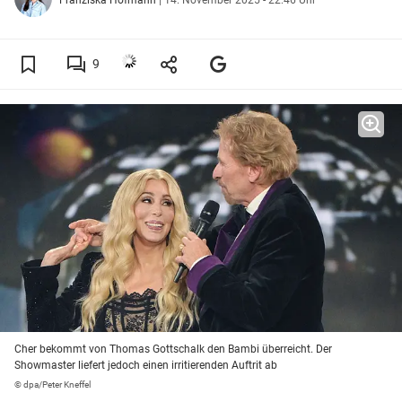
9
Cher bekommt von Thomas Gottschalk den Bambi überreicht. Der
Showmaster liefert jedoch einen irritierenden Auftrit ab
© dpa/Peter Kneffel