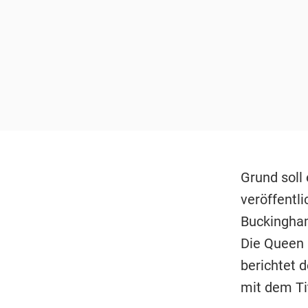
Grund soll
veröffentli
Buckingham
Die Queen 
berichtet 
mit dem Tit