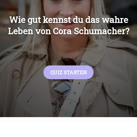
Übers