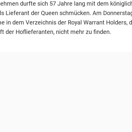
ehmen durfte sich 57 Jahre lang mit dem königlic
 als Lieferant der Queen schmücken. Am Donnersta
 in dem Verzeichnis der Royal Warrant Holders, d
t der Hoflieferanten, nicht mehr zu finden.