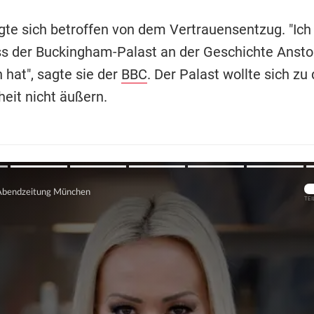
gte sich betroffen von dem Vertrauensentzug. "Ich 
ass der Buckingham-Palast an der Geschichte Anst
at", sagte sie der
BBC
. Der Palast wollte sich zu 
eit nicht äußern.
Übers