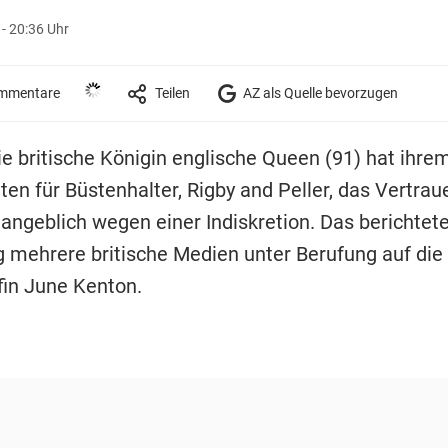
- 20:36 Uhr
mmentare
Teilen
AZ als Quelle bevorzugen
ie britische Königin englische Queen (91) hat ihre
ten für Büstenhalter, Rigby and Peller, das Vertrau
 angeblich wegen einer Indiskretion. Das berichte
 mehrere britische Medien unter Berufung auf die 
in June Kenton.