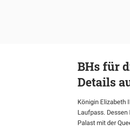
BHs für d
Details a
Königin Elizabeth 
Laufpass. Dessen 
Palast mit der Que