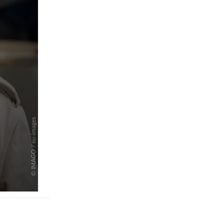
pringen