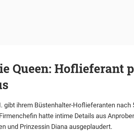
ie Queen: Hoflieferant 
us
II. gibt ihrem Büstenhalter-Hoflieferanten nach
Firmenchefin hatte intime Details aus Anprob
en und Prinzessin Diana ausgeplaudert.