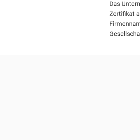
Das Untern
Zertifikat
Firmenname
Gesellschaf