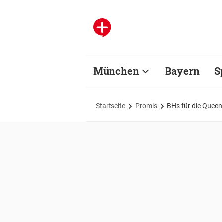
München
Bayern
S
Startseite
Promis
BHs für die Queen: