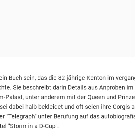
 ein Buch sein, das die 82-jährige Kenton im verga
chte. Sie beschreibt darin Details aus Anproben im
-Palast, unter anderem mit der Queen und
Prinze
sei dabei halb bekleidet und oft seien ihre Corgis
der "Telegraph" unter Berufung auf das autobiograf
el "Storm in a D-Cup".