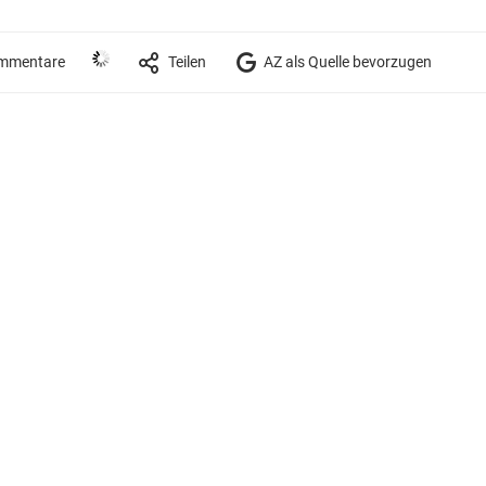
mmentare
Teilen
AZ als Quelle bevorzugen