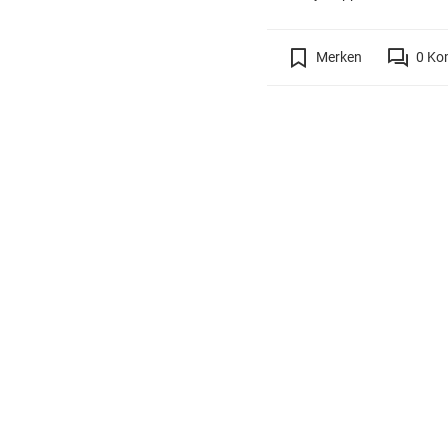
Merken
0
Ko