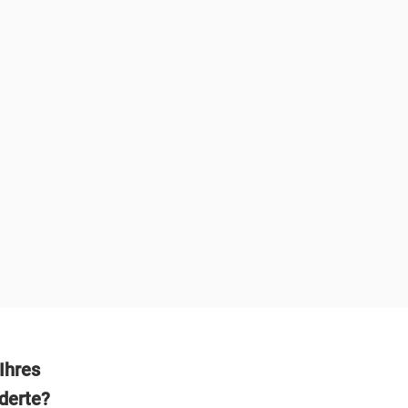
Ihres
nderte?