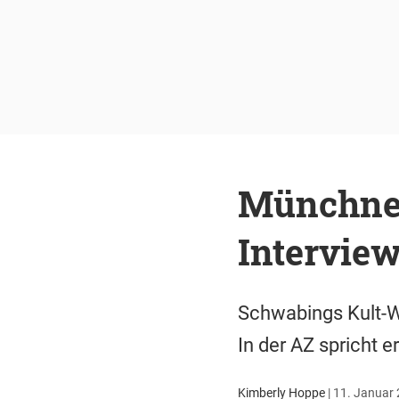
Münchner
Interview
Schwabings Kult-Wi
In der AZ spricht e
Kimberly Hoppe
|
11. Januar 