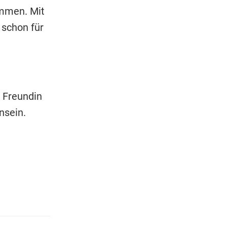
ammen. Mit
 schon für
 Freundin
nsein.