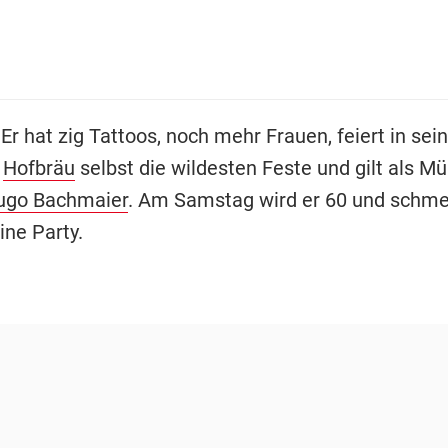
 Er hat zig Tattoos, noch mehr Frauen, feiert in se
r
Hofbräu
selbst die wildesten Feste und gilt als M
ugo Bachmaier
. Am Samstag wird er 60 und schme
eine Party.