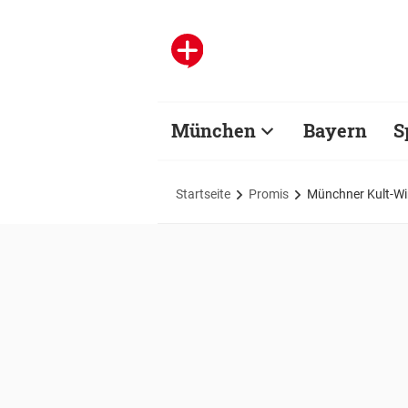
München
Bayern
S
Startseite
Promis
Münchner Kult-Wir