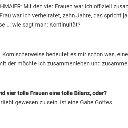
AIER: Mit den vier Frauen war ich offiziell zus
Frau war ich verheiratet, zehn Jahre, das spricht ja
e ... wie sagt man: Kontinuität?
. Komischerweise bedeutet es mir schon was, eine
 mit der möchte ich zusammenleben und zusamme
nd vier tolle Frauen eine tolle Bilanz, oder?
rliebt gewesen zu sein, ist eine Gabe Gottes.