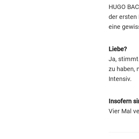
HUGO BACHM
der ersten 
eine gewiss
Liebe?
Ja, stimmt
zu haben,
Intensiv.
Insofern si
Vier Mal ve