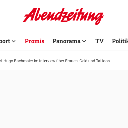
port
Promis
Panorama
TV
Politi
t Hugo Bachmaier im Interview über Frauen, Geld und Tattoos