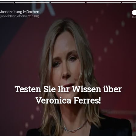
Übers
Übers