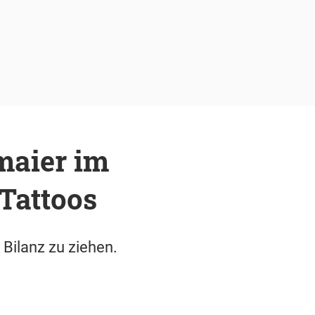
maier im
Tattoos
Bilanz zu ziehen.