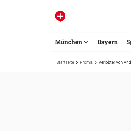
München
Bayern
S
Startseite
Promis
Verlobter von And