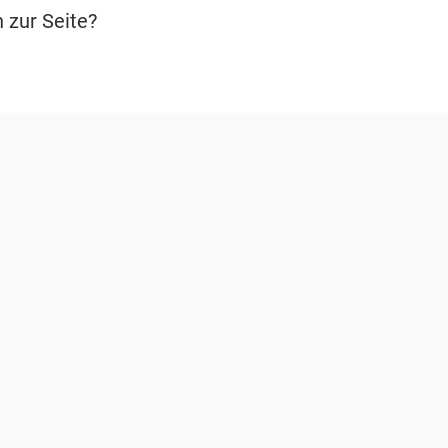
 zur Seite?