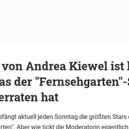
 von Andrea Kiewel ist 
s der "Fernsehgarten"-
erraten hat
fängt aktuell jeden Sonntag die größten Stars
ten". Aber wie tickt die Moderatorin eigentlich