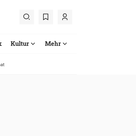
k
Kultur
Mehr
hat