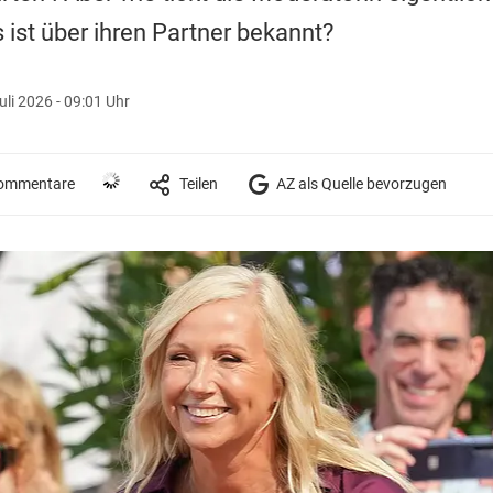
st über ihren Partner bekannt?
uli 2026 - 09:01 Uhr
ommentare
Teilen
AZ als Quelle bevorzugen