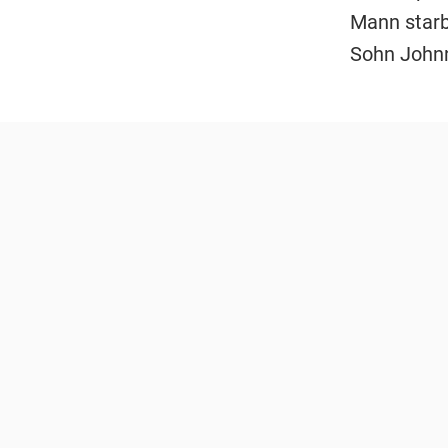
Mann starb
Sohn Johnn