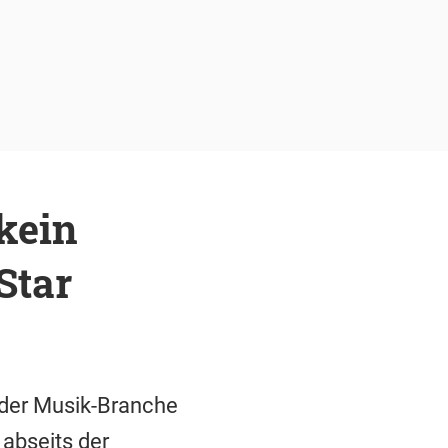
kein
Star
 der Musik-Branche
 abseits der