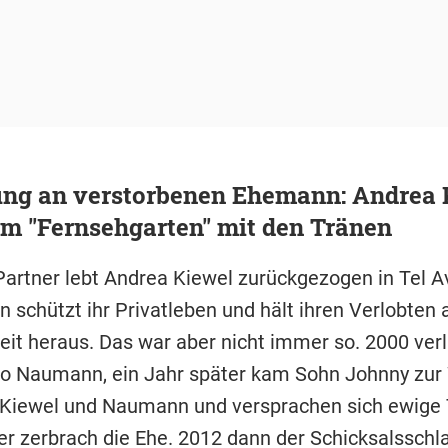
ung an verstorbenen Ehemann: Andrea 
m "Fernsehgarten" mit den Tränen
Partner lebt Andrea Kiewel zurückgezogen in Tel Av
 schützt ihr Privatleben und hält ihren Verlobten 
eit heraus. Das war aber nicht immer so. 2000 verl
eo Naumann, ein Jahr später kam Sohn Johnny zur 
 Kiewel und Naumann und versprachen sich ewige T
r zerbrach die Ehe. 2012 dann der Schicksalsschlag