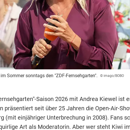
t im Sommer sonntags den "ZDF-Fernsehgarten".
© imago/BOBO
ernsehgarten"-Saison 2026 mit Andrea Kiewel ist er
n präsentiert seit über 25 Jahren die Open-Air-S
g (mit einjähriger Unterbrechung in 2008). Fans s
quirlige Art als Moderatorin. Aber wer steht Kiwi i