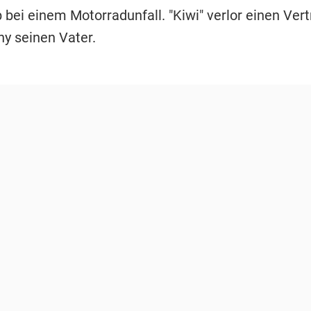
 bei einem Motorradunfall. "Kiwi" verlor einen Ver
y seinen Vater.