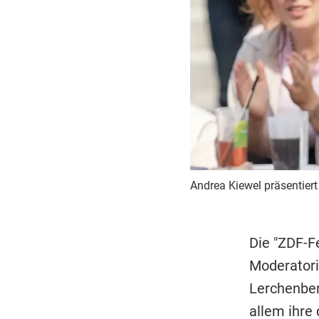
Andrea Kiewel präsentier
Die "ZDF-F
Moderatori
Lerchenber
allem ihre 