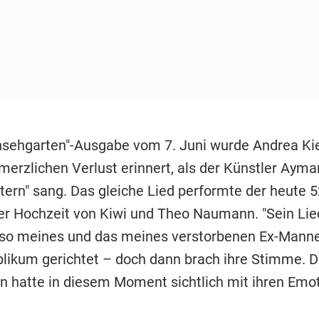
rnsehgarten"-Ausgabe vom 7. Juni wurde Andrea Ki
merzlichen Verlust erinnert, als der Künstler Ayma
Stern" sang. Das gleiche Lied performte der heute 
er Hochzeit von Kiwi und Theo Naumann. "Sein Lie
lso meines und das meines verstorbenen Ex-Manne
blikum gerichtet – doch dann brach ihre Stimme. D
n hatte in diesem Moment sichtlich mit ihren Emo