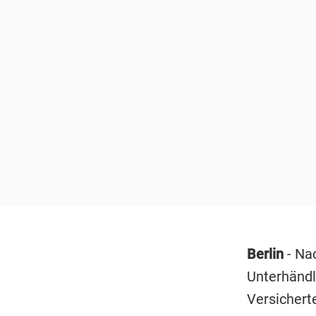
Berlin
- Na
Unterhändl
Versichert