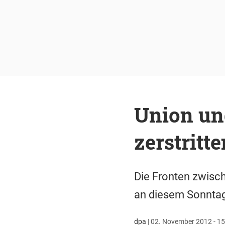
Union un
zerstritte
Die Fronten zwisc
an diesem Sonntag 
dpa
|
02. November 2012 - 15