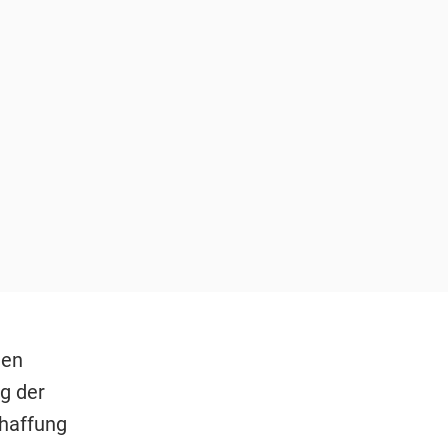
ten
g der
haffung