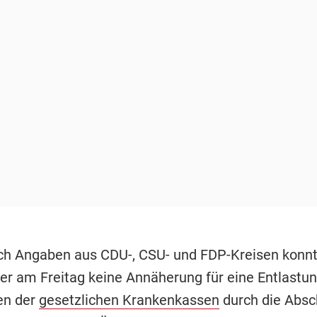
ch Angaben aus CDU-, CSU- und FDP-Kreisen konn
er am Freitag keine Annäherung für eine Entlastun
en der
gesetzlichen Krankenkassen
durch die Absc