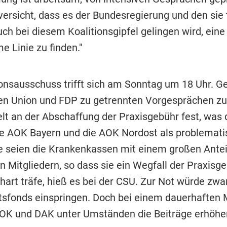
versicht, dass es der Bundesregierung und den sie
ch bei diesem Koalitionsgipfel gelingen wird, eine
 Linie zu finden."
ionsausschuss trifft sich am Sonntag um 18 Uhr. G
n Union und FDP zu getrennten Vorgesprächen 
elt an der Abschaffung der Praxisgebühr fest, was 
ie AOK Bayern und die AOK Nordost als problemati
ie seien die Krankenkassen mit einem großen Ante
n Mitgliedern, so dass sie ein Wegfall der Praxisg
hart träfe, hieß es bei der CSU. Zur Not würde zwa
sfonds einspringen. Doch bei einem dauerhaften 
K und DAK unter Umständen die Beiträge erhöhe