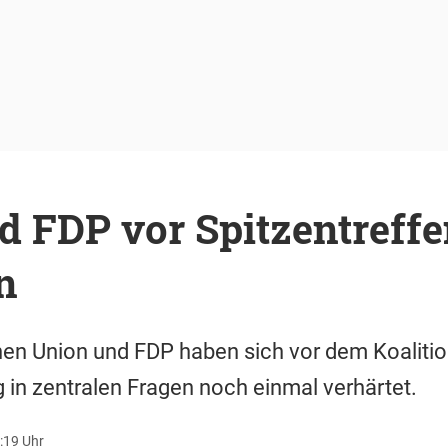
d FDP vor Spitzentreff
n
hen Union und FDP haben sich vor dem Koalitio
in zentralen Fragen noch einmal verhärtet.
:19 Uhr