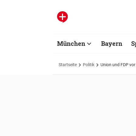
München
Bayern
S
Startseite
Politik
Union und FDP vor 