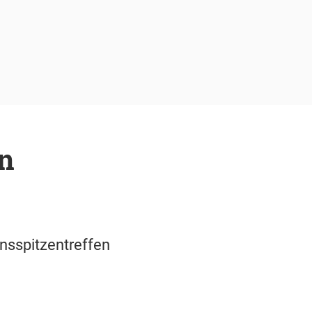
en
nsspitzentreffen