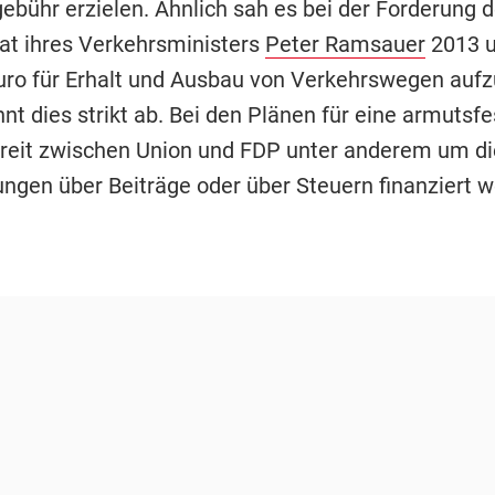
gebühr erzielen. Ähnlich sah es bei der Forderung 
tat ihres Verkehrsministers
Peter Ramsauer
2013 u
Euro für Erhalt und Ausbau von Verkehrswegen auf
nt dies strikt ab. Bei den Plänen für eine armutsf
treit zwischen Union und FDP unter anderem um di
ngen über Beiträge oder über Steuern finanziert 