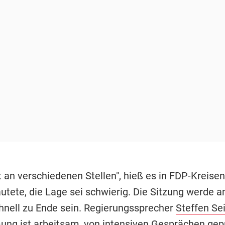
 an verschiedenen Stellen", hieß es in FDP-Kreisen
autete, die Lage sei schwierig. Die Sitzung werde 
chnell zu Ende sein. Regierungssprecher
Steffen Se
ung ist arbeitsam, von intensiven Gesprächen gep