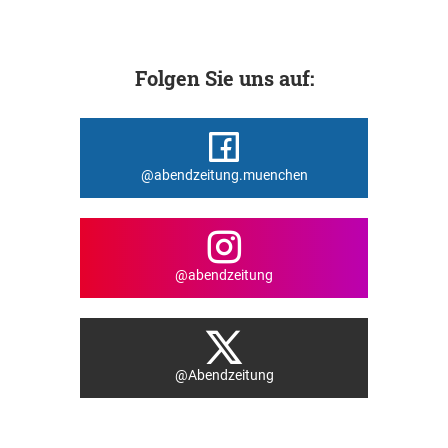
Folgen Sie uns auf:
@abendzeitung.muenchen
@abendzeitung
@Abendzeitung