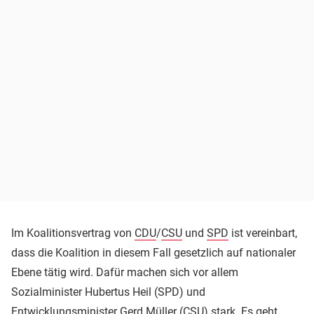
Im Koalitionsvertrag von
CDU
/
CSU
und
SPD
ist vereinbart,
dass die Koalition in diesem Fall gesetzlich auf nationaler
Ebene tätig wird. Dafür machen sich vor allem
Sozialminister Hubertus Heil (SPD) und
Entwicklungsminister Gerd Müller (CSU) stark. Es geht