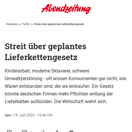
Startseite
Politik
Streit über geplantes Lieferkettengesetz
Streit über geplantes
Lieferkettengesetz
Kinderarbeit, moderne Sklaverei, schwere
Umweltzerstörung - oft wissen Konsumenten gar nicht, wie
Waren entstanden sind, die sie einkaufen. Ein Gesetz
könnte deutschen Firmen mehr Pflichten entlang der
Lieferketten aufbürden. Die Wirtschaft wehrt sich.
dpa
|
15. Juli 2020 - 15:40 Uhr