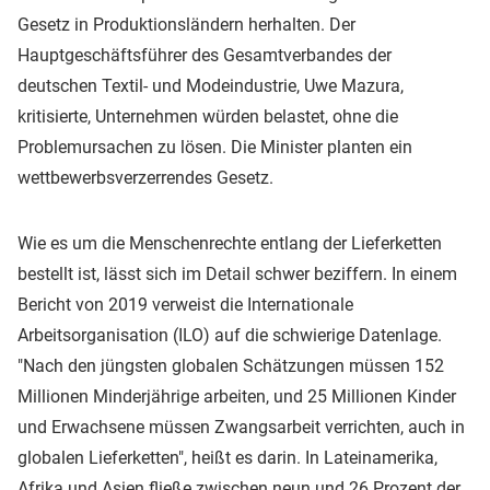
Gesetz in Produktionsländern herhalten. Der
Hauptgeschäftsführer des Gesamtverbandes der
deutschen Textil- und Modeindustrie, Uwe Mazura,
kritisierte, Unternehmen würden belastet, ohne die
Problemursachen zu lösen. Die Minister planten ein
wettbewerbsverzerrendes Gesetz.
Wie es um die Menschenrechte entlang der Lieferketten
bestellt ist, lässt sich im Detail schwer beziffern. In einem
Bericht von 2019 verweist die Internationale
Arbeitsorganisation (ILO) auf die schwierige Datenlage.
"Nach den jüngsten globalen Schätzungen müssen 152
Millionen Minderjährige arbeiten, und 25 Millionen Kinder
und Erwachsene müssen Zwangsarbeit verrichten, auch in
globalen Lieferketten", heißt es darin. In Lateinamerika,
Afrika und Asien fließe zwischen neun und 26 Prozent der