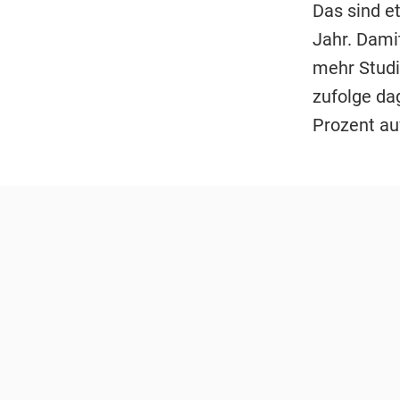
Das sind e
Jahr. Dami
mehr Studi
zufolge dag
Prozent au