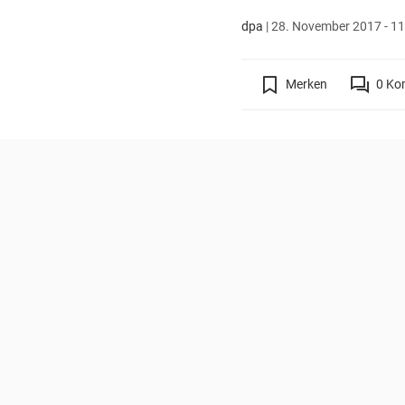
dpa
|
28. November 2017 - 11
Merken
0
Ko