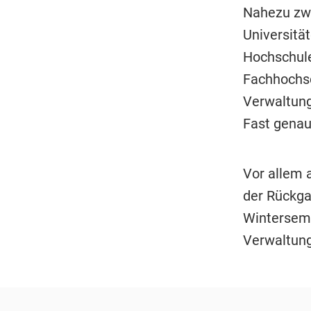
Nahezu zwe
Universitä
Hochschulen
Fachhochs
Verwaltung
Fast genau
Vor allem 
der Rückga
Winterseme
Verwaltung