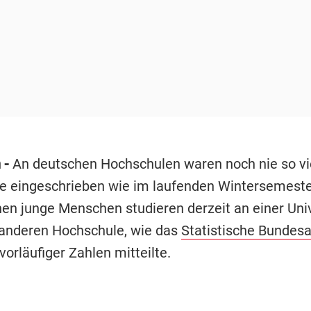
 -
An deutschen Hochschulen waren noch nie so vi
e eingeschrieben wie im laufenden Wintersemeste
onen junge Menschen studieren derzeit an einer Univ
 anderen Hochschule, wie das
Statistische Bundes
orläufiger Zahlen mitteilte.