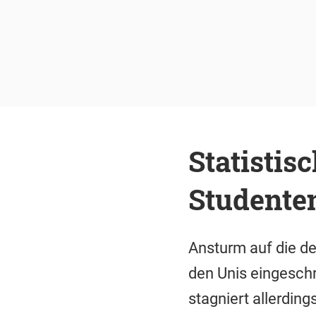
Statistis
Studente
Ansturm auf die d
den Unis eingeschr
stagniert allerdings