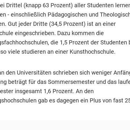
i Drittel (knapp 63 Prozent) aller Studenten lerne
ten - einschließlich Pädagogischen und Theologisc
. Gut jeder Dritte (34,5 Prozent) ist an einer
chule eingeschrieben. Dazu kommen die
sfachhochschulen, die 1,5 Prozent der Studenten
so viele studieren an einer Kunsthochschule.
an den Universitäten schrieben sich weniger Anfäng
ng beträgt für das Sommersemester und das lauf
ster insgesamt 1,6 Prozent. An den
shochschulen gab es dagegen ein Plus von fast 25