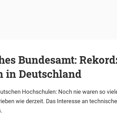
ches Bundesamt: Rekord
n in Deutschland
eutschen Hochschulen: Noch nie waren so viel
ieben wie derzeit. Das Interesse an technisch
.