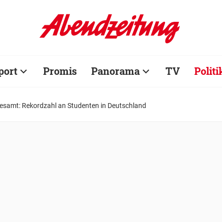
port
Promis
Panorama
TV
Politi
desamt: Rekordzahl an Studenten in Deutschland