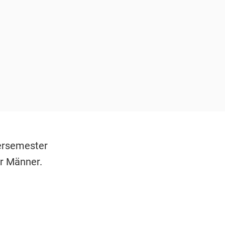
ersemester
or Männer.