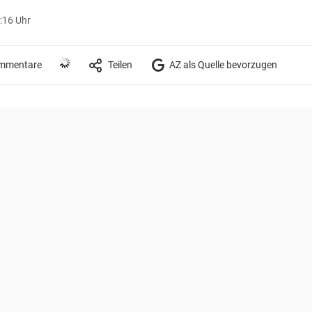
:16 Uhr
mmentare
Teilen
AZ als Quelle bevorzugen