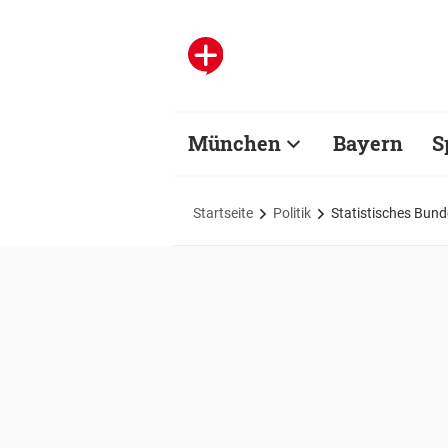
München
Bayern
S
Startseite
Politik
Statistisches Bun