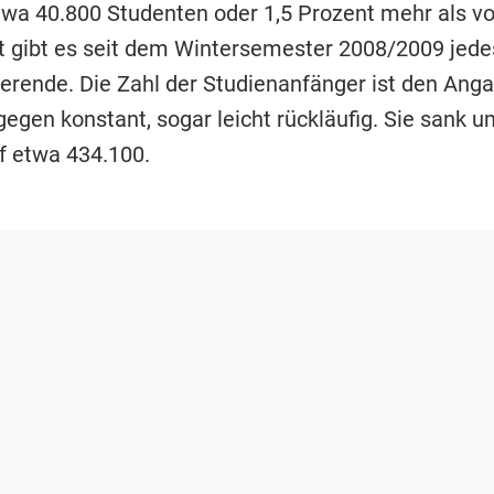
twa 40.800 Studenten oder 1,5 Prozent mehr als v
t gibt es seit dem Wintersemester 2008/2009 jede
erende. Die Zahl der Studienanfänger ist den Ang
egen konstant, sogar leicht rückläufig. Sie sank u
f etwa 434.100.