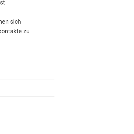
st
hen sich
kontakte zu