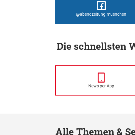
@abendzeitung.muenchen
Die schnellsten
News per App
Alle Themen & Se