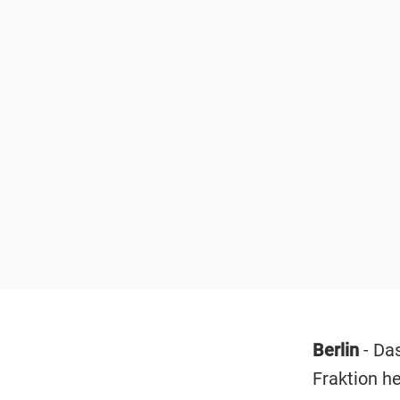
Berlin
- Das
Fraktion he