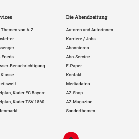
vices
Die Abendzeitung
e Themen von A-Z
Autoren und Autorinnen
sletter
Karriere / Jobs
senger
Abonnieren
-Feeds
Abo-Service
wser-Benachrichtigung
E-Paper
-Klasse
Kontakt
teilswelt
Mediadaten
elplan, Kader FC Bayern
AZ-Shop
elplan, Kader TSV 1860
AZ-Magazine
llenmarkt
Sonderthemen