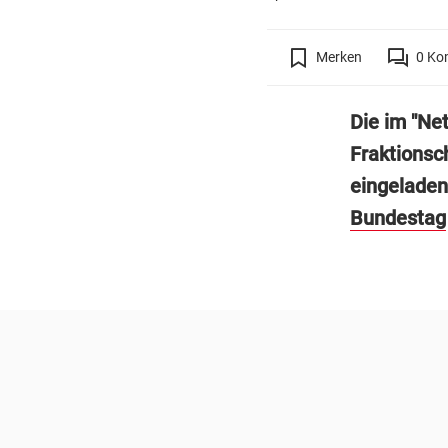
Merken
0
Ko
Die im "Ne
Fraktionsc
eingeladen
Bundestag