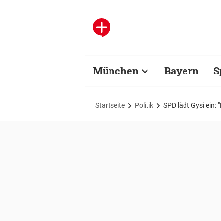
München
Bayern
S
Startseite
Politik
SPD lädt Gysi ein: 