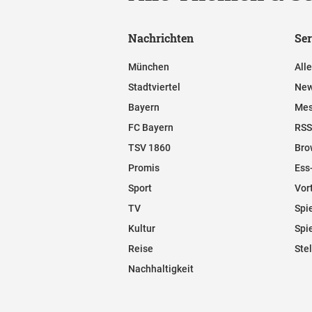
Nachrichten
Ser
München
All
Stadtviertel
New
Bayern
Mes
FC Bayern
RSS
TSV 1860
Bro
Promis
Ess
Sport
Vor
TV
Spi
Kultur
Spi
Reise
Ste
Nachhaltigkeit