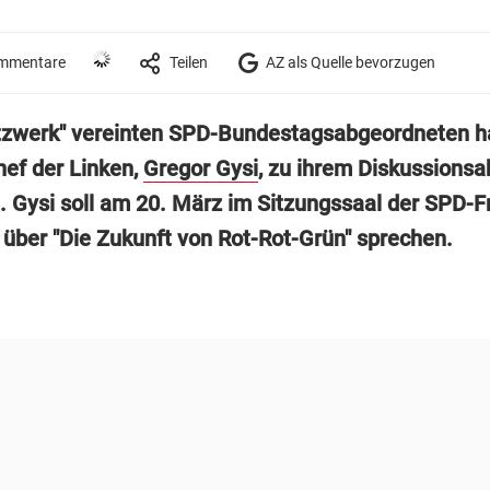
mmentare
Teilen
AZ als Quelle bevorzugen
tzwerk" vereinten SPD-Bundestagsabgeordneten 
hef der Linken,
Gregor Gysi
, zu ihrem Diskussions
. Gysi soll am 20. März im Sitzungssaal der SPD-F
über "Die Zukunft von Rot-Rot-Grün" sprechen.