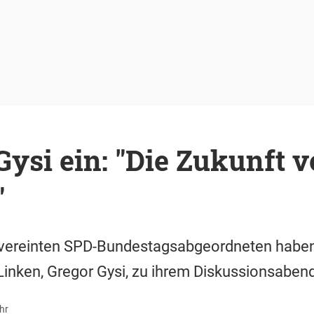
Gysi ein: "Die Zukunft v
"
 vereinten SPD-Bundestagsabgeordneten habe
Linken, Gregor Gysi, zu ihrem Diskussionsaben
hr