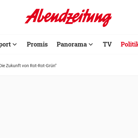
port
Promis
Panorama
TV
Politi
"Die Zukunft von Rot-Rot-Grün"