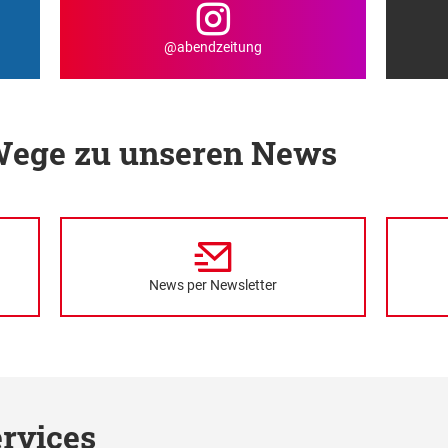
@abendzeitung
 Wege zu unseren News
News per Newsletter
rvices