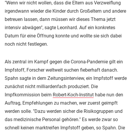
"Wenn wir nicht wollen, dass die Eltern aus Verzweiflung
irgendwann wieder die Kinder durch Großeltern und andere
betreuen lassen, dann müssen wir dieses Thema jetzt
intensiv abwägen", sagte Leonhard. Auf ein konkretes
Datum für eine Öffnung konnte und wollte sie sich dabei
noch nicht festlegen.
Als zentral im Kampf gegen die Corona-Pandemie gilt ein
Impfstoff, Forscher weltweit suchen fieberhaft danach.
Spahn sagte in dem Zeitungsinterview, ein Impfstoff werde
zunächst nicht milliardenfach produziert. Die
Impfkommission beim
Robert-Koch-Institut
habe nun den
Auftrag, Empfehlungen zu machen, wer zuerst geimpft
werden solle. "Dazu werden sicher die Risikogruppen und
das medizinische Personal gehören." Es werde zwar so
schnell keinen marktreifen Impfstoff geben, so Spahn. Die