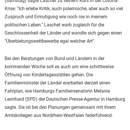
(Samstag) sagte Laschet zu seinem Kurs in der Corona-
Krise: "Ich erlebe Kritik, auch polemische, aber auch so viel
Zuspruch und Ermutigung wie noch nie in meinem
politischen Leben." Laschet warb zugleich für die
Geschlossenheit der Länder und wandte sich gegen einen
"Überbietungswettbewerbe egal welcher Art".
Bei den Beratungen von Bund und Ländern in der
kommenden Woche soll es auch um eine schrittweise
Öffnung von Kindertagesstätten gehen. Die
Familienminister der Länder erarbeiten derzeit einen
Fahrplan, wie Hamburgs Familiensenatorin Melanie
Leonhard (SPD) der Deutschen Presse-Agentur in Hamburg
sagte. Sie ist bei den Planungen gemeinsam mit ihrem
Amtskollegen aus Nordrhein-Westfalen federführend.