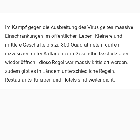
Im Kampf gegen die Ausbreitung des Virus gelten massive
Einschränkungen im öffentlichen Leben. Kleinere und
mittlere Geschäfte bis zu 800 Quadratmetern dürfen
inzwischen unter Auflagen zum Gesundheitsschutz aber
wieder öffnen - diese Regel war massiv kritisiert worden,
zudem gibt es in Ländern unterschiedliche Regeln.
Restaurants, Kneipen und Hotels sind weiter dicht.