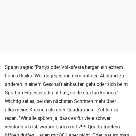
Spahn sagte: "Partys oder Volksfeste bergen ein extrem
hohes Risiko. Wer dagegen mit dem nötigen Abstand zu
anderen in einem Geschäft einkaufen geht oder sich beim
Sport im Fitnessstudio fit hält, sollte das tun können."
Wichtig sei es, bei den nächsten Schritten mehr über
allgemeine Kriterien als über Quadratmeter-Zahlen zu
reden. "Wir alle spüren ja, dass es für viele schwer
verständlich ist, warum Läden mit 799 Quadratmetern
öffnen dürfen, Läden mit 801 aber nicht. Oder warum man