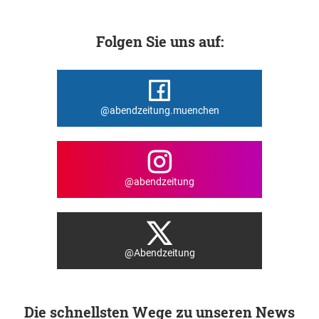
Folgen Sie uns auf:
@abendzeitung.muenchen
@abendzeitung
@Abendzeitung
Die schnellsten Wege zu unseren News