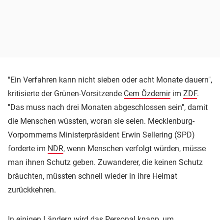
"Ein Verfahren kann nicht sieben oder acht Monate dauern",
kritisierte der Grünen-Vorsitzende
Cem Özdemir
im
ZDF
.
"Das muss nach drei Monaten abgeschlossen sein", damit
die Menschen wüssten, woran sie seien. Mecklenburg-
Vorpommerns Ministerpräsident Erwin Sellering (SPD)
forderte im
NDR
, wenn Menschen verfolgt würden, müsse
man ihnen Schutz geben. Zuwanderer, die keinen Schutz
bräuchten, müssten schnell wieder in ihre Heimat
zurückkehren.
In einigen Ländern wird das Personal knapp, um