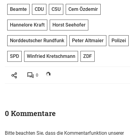
Beamte
CDU
CSU
Cem Özdemir
Hannelore Kraft
Horst Seehofer
Norddeutscher Rundfunk
Peter Altmaier
Polizei
SPD
Winfried Kretschmann
ZDF
0
0 Kommentare
Bitte beachten Sie, dass die Kommentarfunktion unserer