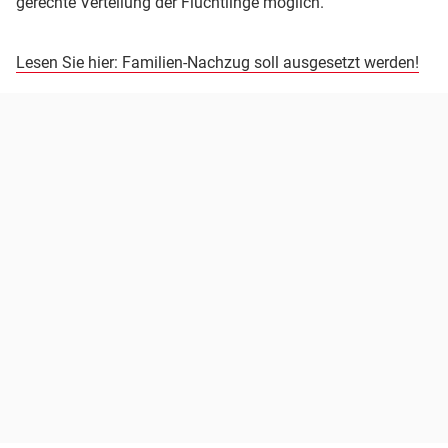
gerechte Verteilung der Flüchtlinge möglich.
Lesen Sie hier: Familien-Nachzug soll ausgesetzt werden!