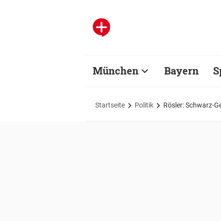
München
Bayern
S
Startseite
Politik
Rösler: Schwarz-G