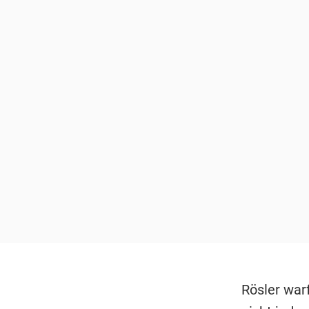
Rösler warf