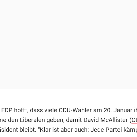
e FDP hofft, dass viele CDU-Wähler am 20. Januar i
e den Liberalen geben, damit David McAllister (
C
sident bleibt. "Klar ist aber auch: Jede Partei kämp