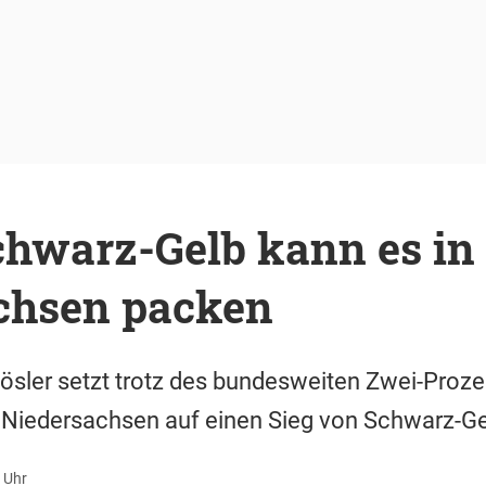
chwarz-Gelb kann es in
chsen packen
ösler setzt trotz des bundesweiten Zwei-Proz
in Niedersachsen auf einen Sieg von Schwarz-Ge
 Uhr