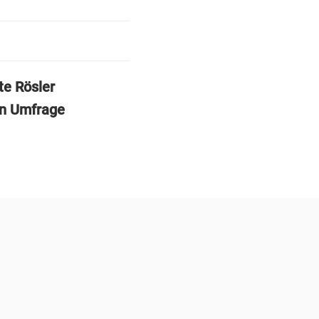
te Rösler
en Umfrage