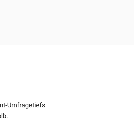
ent-Umfragetiefs
lb.