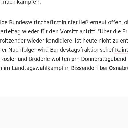
 nach kämpfen.
rige Bundeswirtschaftsminister ließ erneut offen, o
rteitag wieder für den Vorsitz antritt. "Über die Fr
sitzender wieder kandidiere, ist heute nicht zu en
her Nachfolger wird Bundestagsfraktionschef
Rain
 Rösler und Brüderle wollten am Donnerstagabend
 im Landtagswahlkampf in Bissendorf bei Osnabr