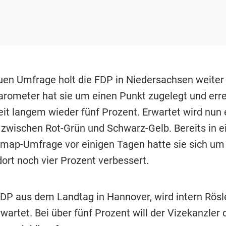
euen Umfrage holt die FDP in Niedersachsen weiter 
arometer hat sie um einen Punkt zugelegt und erre
eit langem wieder fünf Prozent. Erwartet wird nun 
zwischen Rot-Grün und Schwarz-Gelb. Bereits in e
dimap-Umfrage vor einigen Tagen hatte sie sich um
ort noch vier Prozent verbessert.
 FDP aus dem Landtag in Hannover, wird intern Rösl
rwartet. Bei über fünf Prozent will der Vizekanzler