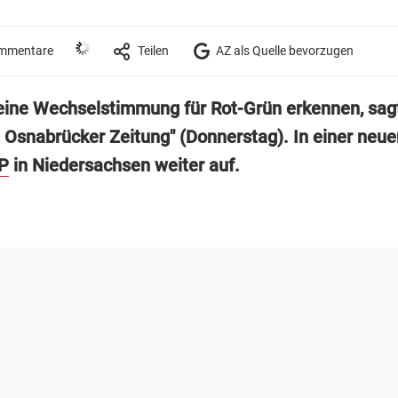
mmentare
Teilen
AZ als Quelle bevorzugen
eine Wechselstimmung für Rot-Grün erkennen, sag
 Osnabrücker Zeitung" (Donnerstag). In einer neu
P
in Niedersachsen weiter auf.