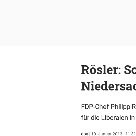
Rösler: S
Niedersa
FDP-Chef Philipp R
für die Liberalen 
dpa
|
10. Januar 2013 - 11:31