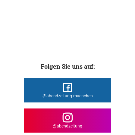
Folgen Sie uns auf:
@abendzeitung.muenchen
@abendzeitung