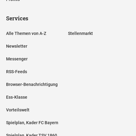
Services
Alle Themen von A-Z
Stellenmarkt
Newsletter
Messenger
RSS-Feeds
Browser-Benachrichtigung
Ess-Klasse
Vorteilswelt
Spielplan, Kader FC Bayern
Spielplan, Kader TSV 1860