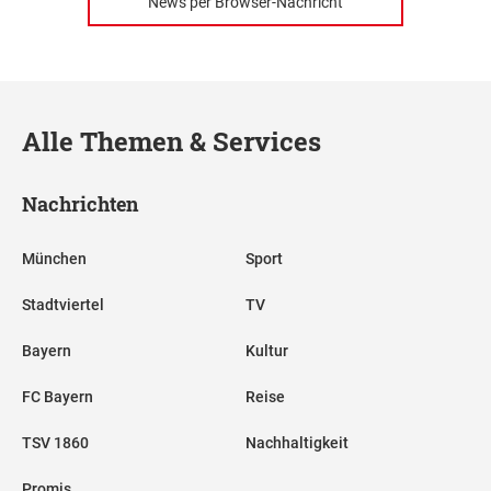
News per Browser-Nachricht
Alle Themen & Services
Nachrichten
München
Sport
Stadtviertel
TV
Bayern
Kultur
FC Bayern
Reise
TSV 1860
Nachhaltigkeit
Promis