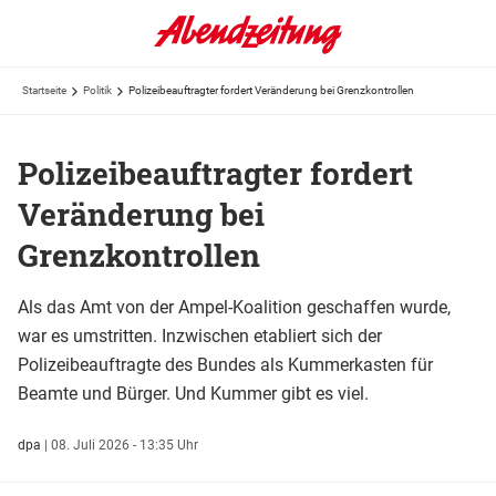
Startseite
Politik
Polizeibeauftragter fordert Veränderung bei Grenzkontrollen
Polizeibeauftragter fordert
Veränderung bei
Grenzkontrollen
Als das Amt von der Ampel-Koalition geschaffen wurde,
war es umstritten. Inzwischen etabliert sich der
Polizeibeauftragte des Bundes als Kummerkasten für
Beamte und Bürger. Und Kummer gibt es viel.
dpa
|
08. Juli 2026 - 13:35 Uhr