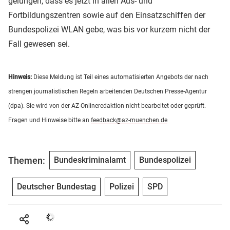
gelungen, dass es jetzt in allen Aus- und
Fortbildungszentren sowie auf den Einsatzschiffen der
Bundespolizei WLAN gebe, was bis vor kurzem nicht der
Fall gewesen sei.
Hinweis:
Diese Meldung ist Teil eines automatisierten Angebots der nach
strengen journalistischen Regeln arbeitenden Deutschen Presse-Agentur
(dpa). Sie wird von der AZ-Onlineredaktion nicht bearbeitet oder geprüft.
Fragen und Hinweise bitte an
feedback@az-muenchen.de
Themen:
Bundeskriminalamt
Bundespolizei
Deutscher Bundestag
Polizei
SPD