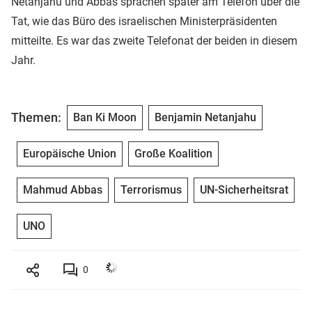
Netanjahu und Abbas sprachen später am Telefon über die
Tat, wie das Büro des israelischen Ministerpräsidenten
mitteilte. Es war das zweite Telefonat der beiden in diesem
Jahr.
Themen:
Ban Ki Moon
Benjamin Netanjahu
Europäische Union
Große Koalition
Mahmud Abbas
Terrorismus
UN-Sicherheitsrat
UNO
0