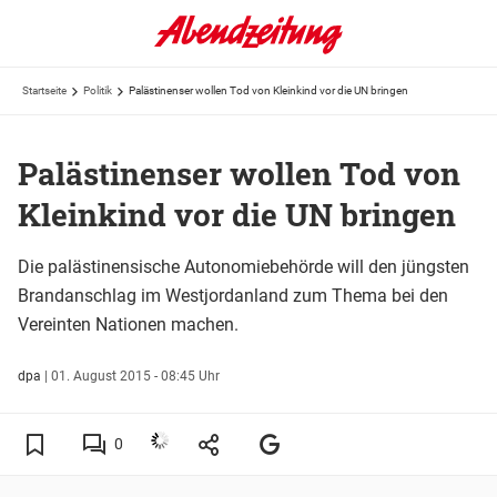
Startseite
Politik
Palästinenser wollen Tod von Kleinkind vor die UN bringen
Palästinenser wollen Tod von
Kleinkind vor die UN bringen
Die palästinensische Autonomiebehörde will den jüngsten
Brandanschlag im Westjordanland zum Thema bei den
Vereinten Nationen machen.
dpa
|
01. August 2015 - 08:45 Uhr
0