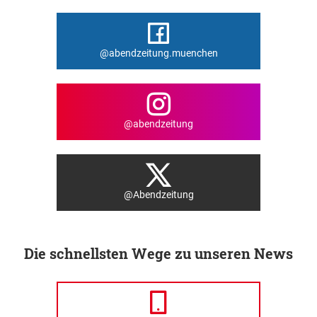
@abendzeitung.muenchen
@abendzeitung
@Abendzeitung
Die schnellsten Wege zu unseren News