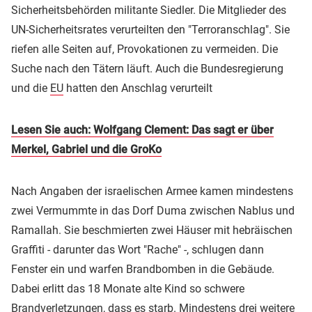
Sicherheitsbehörden militante Siedler. Die Mitglieder des
UN-Sicherheitsrates verurteilten den "Terroranschlag". Sie
riefen alle Seiten auf, Provokationen zu vermeiden. Die
Suche nach den Tätern läuft. Auch die Bundesregierung
und die
EU
hatten den Anschlag verurteilt
Lesen Sie auch: Wolfgang Clement: Das sagt er über
Merkel, Gabriel und die GroKo
Nach Angaben der israelischen Armee kamen mindestens
zwei Vermummte in das Dorf Duma zwischen Nablus und
Ramallah. Sie beschmierten zwei Häuser mit hebräischen
Graffiti - darunter das Wort "Rache" -, schlugen dann
Fenster ein und warfen Brandbomben in die Gebäude.
Dabei erlitt das 18 Monate alte Kind so schwere
Brandverletzungen, dass es starb. Mindestens drei weitere